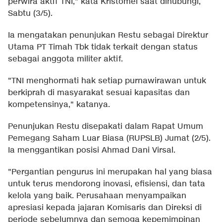
perwira aktif TNI," kata Kristomei saat dihubungi,
Sabtu (3/5).
Ia mengatakan penunjukan Restu sebagai Direktur
Utama PT Timah Tbk tidak terkait dengan status
sebagai anggota militer aktif.
"TNI menghormati hak setiap purnawirawan untuk
berkiprah di masyarakat sesuai kapasitas dan
kompetensinya," katanya.
Penunjukan Restu disepakati dalam Rapat Umum
Pemegang Saham Luar Biasa (RUPSLB) Jumat (2/5).
Ia menggantikan posisi Ahmad Dani Virsal.
"Pergantian pengurus ini merupakan hal yang biasa
untuk terus mendorong inovasi, efisiensi, dan tata
kelola yang baik. Perusahaan menyampaikan
apresiasi kepada jajaran Komisaris dan Direksi di
periode sebelumnya dan semoga kepemimpinan