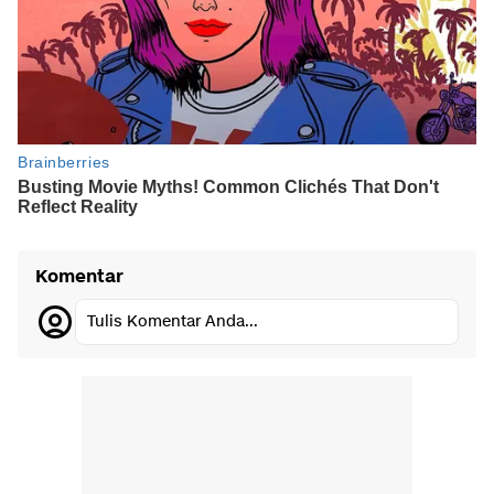
Komentar
Tulis Komentar Anda...