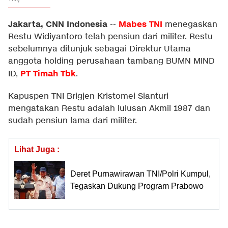
Jakarta, CNN Indonesia
Mabes TNI
--
menegaskan
Restu Widiyantoro telah pensiun dari militer. Restu
sebelumnya ditunjuk sebagai Direktur Utama
anggota holding perusahaan tambang BUMN MIND
PT Timah Tbk
ID,
.
Kapuspen TNI Brigjen Kristomei Sianturi
mengatakan Restu adalah lulusan Akmil 1987 dan
sudah pensiun lama dari militer.
Lihat Juga :
Deret Purnawirawan TNI/Polri Kumpul,
Tegaskan Dukung Program Prabowo