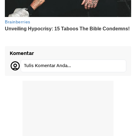
Komentar
Tulis Komentar Anda...