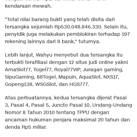
kendaraan mewah.
"Total nilai barang bukti yang telah disita dari
tersangka sejumlah Rp530.048.846.330. Selain itu,
penyidik juga melakukan pemblokiran terhadap 197
rekening lainnya dari 8 bank," tuturnya.
Lebih lanjut, Wahyu menyebut dua tersangka itu
terbukti terafiliasi dengan 12 situs judi online yakni
ArnaSlot77, Togel77, Royal77VIP, Juragan gaming,
SipuGaming, 88Togel, Mapuin, AquaSlot, NXS17,
Gopeng138, WSGSlot, dan HGS777.
Atas perbuatannya, kedua tersangka dijerat Pasal
3, Pasal 4, Pasal 5, Juncto Pasal 10, Undang-Undang
Nomor 8 Tahun 2010 tentang TPPU dengan
ancaman hukuman penjara maksimal 20 tahun dan
denda Rp5 miliar.