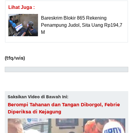
Lihat Juga :
Bareskrim Blokir 865 Rekening
Penampung Judol, Sita Uang Rp194,7
M
(tfq/wis)
Saksikan Video di Bawah Ini:
Berompi Tahanan dan Tangan Diborgol, Febrie
Diperiksa di Kejagung