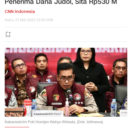
Penerima Dana Judol, Sita Rp530 M
CNN Indonesia
Rabu, 07 Mei 2025 22:20 WIB
Kabareskrim Polri Komjen Wahyu Widada. (Dok. Istimewa)