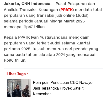
Jakarta, CNN Indonesia
--
Pusat Pelaporan dan
PPATK
Analisis Transaksi Keuangan (
) mendata total
perputaran uang transaksi judi online (Judol)
selama periode Januari hingga Maret 2025
mencapai Rp47 triliun.
Kepala PPATK Ivan Yustiavandana mengklaim
perputaran uang terkait Judol selama kuartal
pertama 2025 itu jauh menurun dari periode yang
sama pada tahun lalu atau 2024 yang mencapai
Rp90 triliun.
Lihat Juga :
Poin-poin Penetapan CEO Navayo
Jadi Tersangka Proyek Satelit
Kemenhan