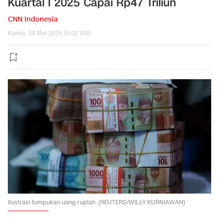
Kuartal I 2025 Capai Rp47 Triliun
CNN Indonesia
Kamis, 08 Mei 2025 05:37 WIB
Ilustrasi tumpukan uang rupiah. (REUTERS/WILLY KURNIAWAN)