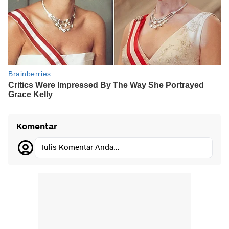
Komentar
Tulis Komentar Anda...