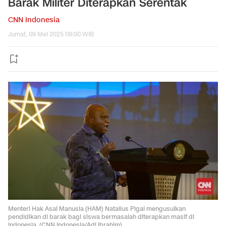
Barak Militer Diterapkan Serentak
CNN Indonesia
Jumat, 09 Mei 2025 08:00 WIB
Menteri Hak Asai Manusia (HAM) Natalius Pigai mengusulkan
pendidikan di barak bagi siswa bermasalah diterapkan masif di
Indonesia. (CNN Indonesia/Adi Ibrahim)