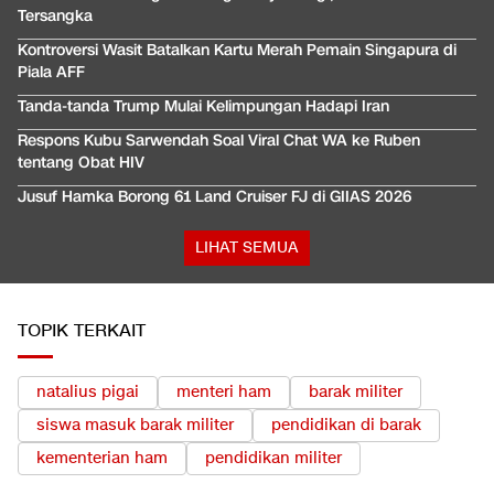
Tersangka
Kontroversi Wasit Batalkan Kartu Merah Pemain Singapura di
Piala AFF
Tanda-tanda Trump Mulai Kelimpungan Hadapi Iran
Respons Kubu Sarwendah Soal Viral Chat WA ke Ruben
tentang Obat HIV
Jusuf Hamka Borong 61 Land Cruiser FJ di GIIAS 2026
LIHAT SEMUA
TOPIK TERKAIT
natalius pigai
menteri ham
barak militer
siswa masuk barak militer
pendidikan di barak
kementerian ham
pendidikan militer