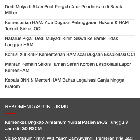
Dedi Mulyadi Akan Buat Pergub Atur Pendidikan di Barak
Militer
Kementerian HAM: Ada Dugaan Pelanggaran Hukum & HAM
Terkait Sirkus OCI
Natalius Pigai: Dedi Mulyadi Kirim Siswa ke Barak Tidak
Langgar HAM
Komisi XIII Kritik Kementerian HAM soal Dugaan Eksploitasi OCI
Mantan Pemain Sirkus Taman Safari Korban Eksploitasi Lapor
KemenHAM
Kepala BNN & Menteri HAM Bahas Legalisasi Ganja hingga
Kratom
REKOMENDASI UNTUKMU
Kemenkes Ungkap Almarhum Yurizal Pasien BPJS Tunggu 8
Jam di IGD RSCM
Video Mesum 'Yang Wis Yang' Banyuwangi, Pemeran Pria Jadi