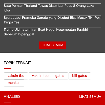
Satu Pemain Thailand Tewas Disambar Petir, 8 Orang Luka-
luka
Syarat Jadi Pramuka Garuda yang Disebut Bisa Masuk TNI-Polri
Tanpa Tes
Trump Ultimatum Iran Buat Nego: Kesempatan Terakhir
Sebelum Dipenggal
LIHAT SEMUA
TOPIK TERKAIT
vaksin tbc
vaksin tbc bill gates
bill gates
menkes
ANALISIS
LIHAT SEMUA