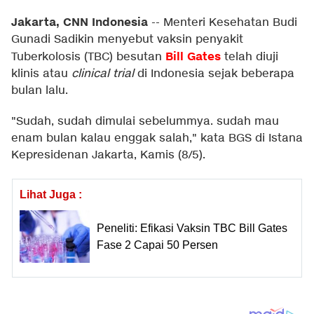
Jakarta, CNN Indonesia
--
Menteri Kesehatan Budi
Gunadi Sadikin menyebut vaksin penyakit
Bill Gates
Tuberkolosis (TBC) besutan
telah diuji
klinis atau
clinical trial
di Indonesia sejak beberapa
bulan lalu.
"Sudah, sudah dimulai sebelummya. sudah mau
enam bulan kalau enggak salah," kata BGS di Istana
Kepresidenan Jakarta, Kamis (8/5).
Lihat Juga :
Peneliti: Efikasi Vaksin TBC Bill Gates
Fase 2 Capai 50 Persen