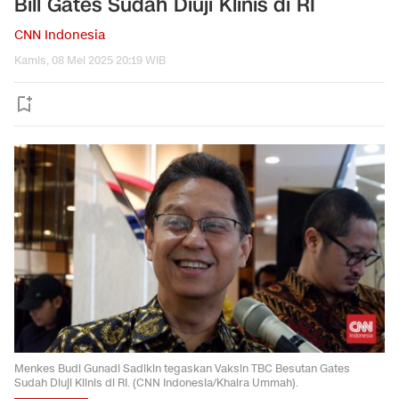
Bill Gates Sudah Diuji Klinis di RI
CNN Indonesia
Kamis, 08 Mei 2025 20:19 WIB
Menkes Budi Gunadi Sadikin tegaskan Vaksin TBC Besutan Gates
Sudah Diuji Klinis di RI. (CNN Indonesia/Khaira Ummah).