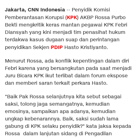
Jakarta, CNN Indonesia
--
Penyidik Komisi
KPK
Pemberantasan Korupsi (
) AKBP Rossa Purbo
Bekti mengkritik keras mantan pegawai KPK Febri
Diansyah yang kini menjadi tim penasihat hukum
terdakwa kasus dugaan suap dan perintangan
PDIP
penyidikan Sekjen
Hasto Kristiyanto.
Menurut Rossa, ada konflik kepentingan dalam diri
Febri karena yang bersangkutan pada saat menjadi
Juru Bicara KPK ikut terlibat dalam forum ekspose
dan memberi saran terkait perkara Hasto.
"Baik Pak Rossa selanjutnya kita sebut sebagai
saksi, tolong jaga semangatnya, kemudian
emosinya, sampaikan apa adanya, kemudian
ungkap kebenarannya. Baik, saksi sudah lama
gabung di KPK selaku penyidik?" kata jaksa kepada
Rossa dalam lanjutan sidang di Pengadilan