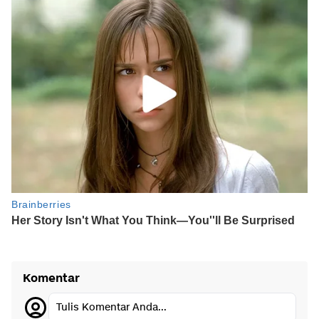
Komentar
Tulis Komentar Anda...