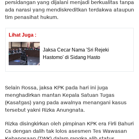
persidangan yang dijalani menjadi berkualitas tanpa
ada narasi yang mendiskreditkan terdakwa ataupun
tim penasihat hukum.
Lihat Juga :
Jaksa Cecar Nama 'Sri Rejeki
Hastomo' di Sidang Hasto
Selain Rossa, jaksa KPK pada hari ini juga
menghadirkan mantan Kepala Satuan Tugas
(Kasatgas) yang pada awalnya menangani kasus
tersebut yakni Rizka Anungnata.
Rizka disingkirkan oleh pimpinan KPK era Firli Bahuri
Cs dengan dalih tak lolos asesmen Tes Wawasan
Kebangsaan (TWK) dalam rangka alih status