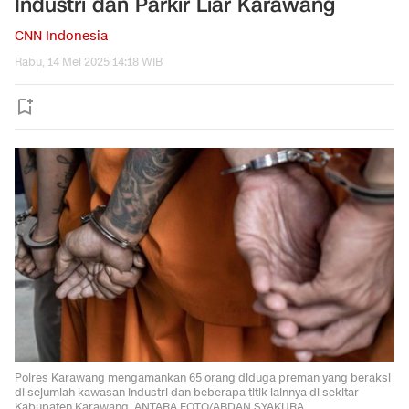
Industri dan Parkir Liar Karawang
CNN Indonesia
Rabu, 14 Mei 2025 14:18 WIB
Polres Karawang mengamankan 65 orang diduga preman yang beraksi
di sejumlah kawasan industri dan beberapa titik lainnya di sekitar
Kabupaten Karawang. ANTARA FOTO/ABDAN SYAKURA