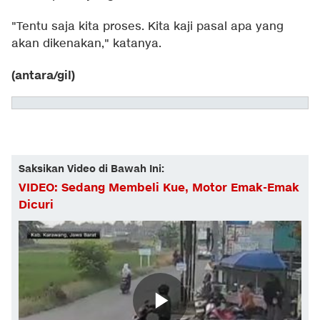
"Tentu saja kita proses. Kita kaji pasal apa yang
akan dikenakan," katanya.
(antara/gil)
Saksikan Video di Bawah Ini:
VIDEO: Sedang Membeli Kue, Motor Emak-Emak
Dicuri