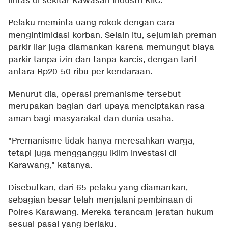
lintas di sekitar Kawasan Industri KIIC.
Pelaku meminta uang rokok dengan cara
mengintimidasi korban. Selain itu, sejumlah preman
parkir liar juga diamankan karena memungut biaya
parkir tanpa izin dan tanpa karcis, dengan tarif
antara Rp20-50 ribu per kendaraan.
Menurut dia, operasi premanisme tersebut
merupakan bagian dari upaya menciptakan rasa
aman bagi masyarakat dan dunia usaha.
"Premanisme tidak hanya meresahkan warga,
tetapi juga mengganggu iklim investasi di
Karawang," katanya.
Disebutkan, dari 65 pelaku yang diamankan,
sebagian besar telah menjalani pembinaan di
Polres Karawang. Mereka terancam jeratan hukum
sesuai pasal yang berlaku.