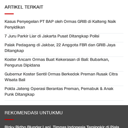
ARTIKEL TERKAIT
Kasus Penyegelan PT BAP oleh Ormas GRIB di Kalteng Naik
Penyidikan
7 Juru Parkir Liar di Jakarta Pusat Ditangkap Polisi
Palak Pedagang di Jakbar, 22 Anggota FBR dan GRIB Jaya
Ditangkap
Koster Ancam Ormas Buat Kekerasan di Bali: Bubarkan,
Pengurus Dipidana
Gubernur Koster Sentil Ormas Berkedok Preman Rusak Citra
Wisata Bali
Polda Jateng Operasi Berantas Preman, Pemabuk & Anak
Punk Ditangkap
REKOMENDASI UNTUKMU
Rizky Ridho Blunder Lagi, Timnas Indonesia Tersingkir di Piala