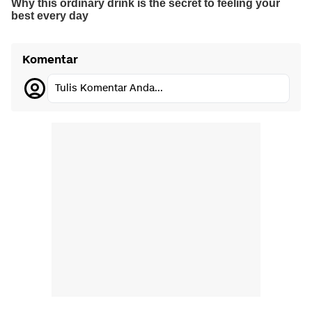
Komentar
Tulis Komentar Anda...