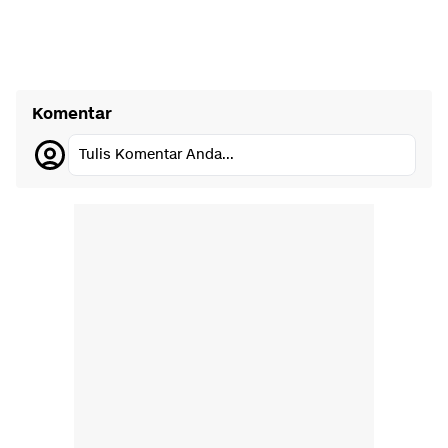
Komentar
Tulis Komentar Anda...