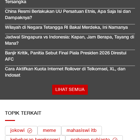
Tersangka
China Resmi Berlakukan UU Persatuan Etnis, Apa Saja Isi dan
Dampaknya?
Wilayah di Negara Tetangga RI Bakal Merdeka, Ini Namanya
Jadwal Singapura vs Indonesia: Kapan, Jam Berapa, Tayang di
Mana?
Banjir Kritik, Panitia Sebut Final Piala Presiden 2026 Direstui
AFC
Cara Aktifkan Kuota Internet Rollover di Telkomsel, XL, dan
Indosat
LIHAT SEMUA
TOPIK TERKAIT
jokowi
meme
mahasiswi itb
kebebasan berekspresi
prabowo subianto