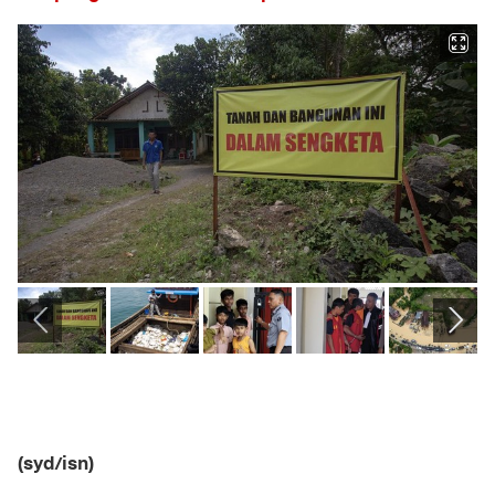
(syd/isn)