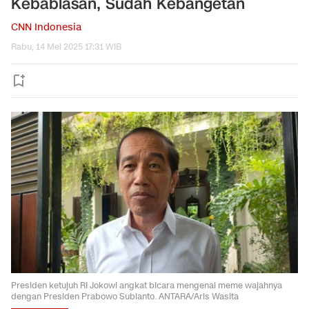
Kebablasan, Sudah Kebangetan
CNN Indonesia
Rabu, 14 Mei 2025 17:31 WIB
Presiden ketujuh RI Jokowi angkat bicara mengenai meme wajahnya
dengan Presiden Prabowo Subianto. ANTARA/Aris Wasita