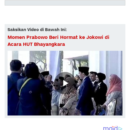
Saksikan Video di Bawah Ini:
Momen Prabowo Beri Hormat ke Jokowi di
Acara HUT Bhayangkara