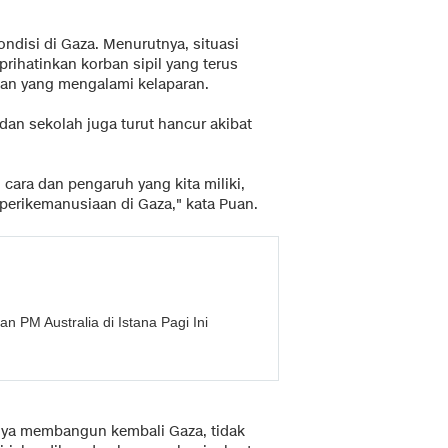
ndisi di Gaza. Menurutnya, situasi
rihatinkan korban sipil yang terus
an yang mengalami kelaparan.
 dan sekolah juga turut hancur akibat
cara dan pengaruh yang kita miliki,
rperikemanusiaan di Gaza," kata Puan.
 PM Australia di Istana Pagi Ini
nya membangun kembali Gaza, tidak