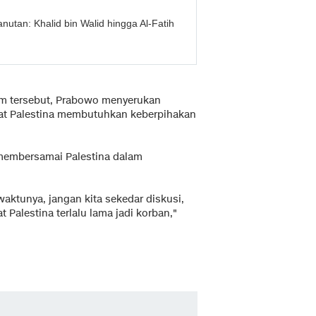
utan: Khalid bin Walid hingga Al-Fatih
um tersebut, Prabowo menyerukan
at Palestina membutuhkan keberpihakan
a membersamai Palestina dalam
waktunya, jangan kita sekedar diskusi,
 Palestina terlalu lama jadi korban,"