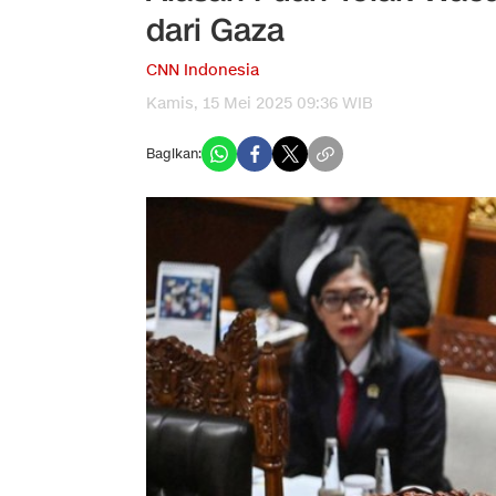
dari Gaza
CNN Indonesia
Kamis, 15 Mei 2025 09:36 WIB
Bagikan: