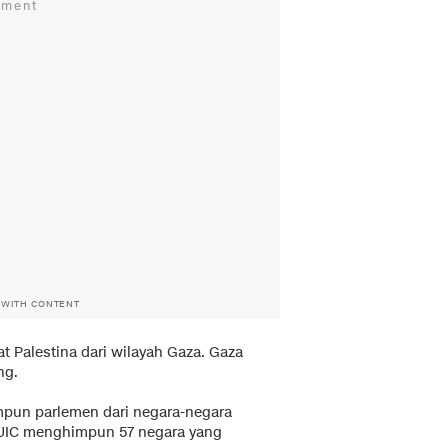
 WITH CONTENT
t Palestina dari wilayah Gaza. Gaza
ng.
pun parlemen dari negara-negara
 PUIC menghimpun 57 negara yang