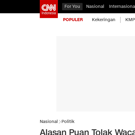
For You
Nasional
Internasiona
POPULER
Kekeringan
KMP 
Nasional
Politik
Alasan Puan Tolak Waca