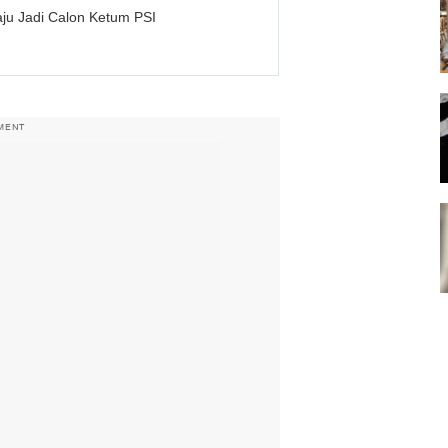
aju Jadi Calon Ketum PSI
MENT