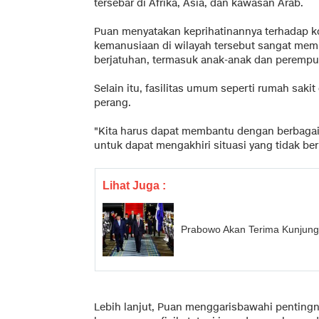
tersebar di Afrika, Asia, dan kawasan Arab.
Puan menyatakan keprihatinannya terhadap ko
kemanusiaan di wilayah tersebut sangat memp
berjatuhan, termasuk anak-anak dan perempu
Selain itu, fasilitas umum seperti rumah sakit
perang.
"Kita harus dapat membantu dengan berbagai 
untuk dapat mengakhiri situasi yang tidak be
Lihat Juga :
Prabowo Akan Terima Kunjungan
Lebih lanjut, Puan menggarisbawahi penting