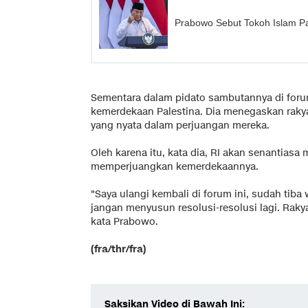
Prabowo Sebut Tokoh Islam Pan
Sementara dalam pidato sambutannya di for
kemerdekaan Palestina. Dia menegaskan raky
yang nyata dalam perjuangan mereka.
Oleh karena itu, kata dia, RI akan senantias
memperjuangkan kemerdekaannya.
"Saya ulangi kembali di forum ini, sudah tiba 
jangan menyusun resolusi-resolusi lagi. Rakyat
kata Prabowo.
(fra/thr/fra)
Saksikan Video di Bawah Ini: