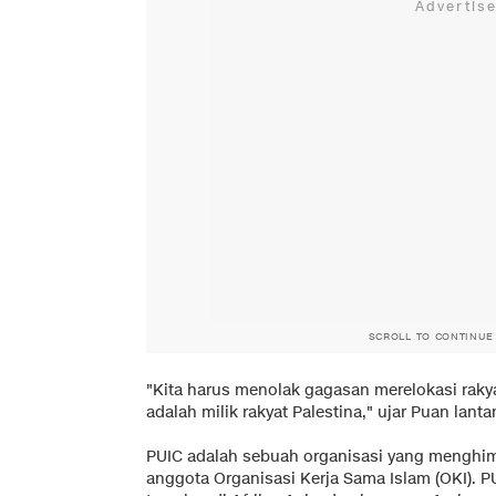
SCROLL TO CONTINUE
"Kita harus menolak gagasan merelokasi rakya
adalah milik rakyat Palestina," ujar Puan lanta
PUIC adalah sebuah organisasi yang menghim
anggota Organisasi Kerja Sama Islam (OKI).