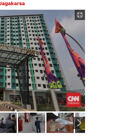
 Jagakarsa