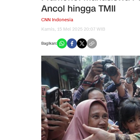
Ancol hingga TMII
CNN Indonesia
Kamis, 15 Mei 2025 20:07 WIB
Bagikan: