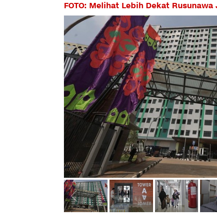
FOTO: Melihat Lebih Dekat Rusunawa