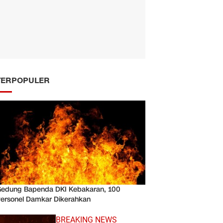
TERPOPULER
edung Bapenda DKI Kebakaran, 100
ersonel Damkar Dikerahkan
BREAKING NEWS