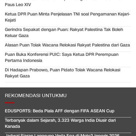
Paus Leo XIV
Ketua DPR Puan Minta Penjelasan TNI soal Pengamanan Kejari-
Kejati
Gerindra Sepakat dengan Puan: Rakyat Palestina Tak Boleh
Keluar Gaza
Alasan Puan Tolak Wacana Relokasi Rakyat Palestina dari Gaza
Puan Buka Konferensi PUIC: Saya Ketua DPR Perempuan
Pertama Indonesia
Di Hadapan Prabowo, Puan Pidato Tolak Wacana Relokasi
Rakyat Gaza
REKOMENDASI UNTUKMU
EDUSPORTS: Beda Piala AFF dengan FIFA ASEAN Cup
Terbanyak dalam Sejarah, 3.323 Warga India Diusir dari
Kanada
Jadwal Siaran Langsung Veda Ega di Moto3 Inggris 2026