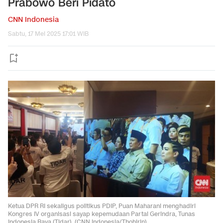
Prabowo Beri Pidato
CNN Indonesia
Sabtu, 17 Mei 2025 17:01 WIB
Ketua DPR RI sekaligus politikus PDIP, Puan Maharani menghadiri
Kongres IV organisasi sayap kepemudaan Partai Gerindra, Tunas
Indonesia Raya (Tidar). (CNN Indonesia/Thohirin)