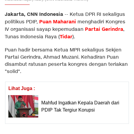
Jakarta, CNN Indonesia
--
Ketua DPR RI sekaligus
Puan Maharani
politikus PDIP,
menghadiri Kongres
Partai Gerindra
IV organisasi sayap kepemudaan
,
Tidar
Tunas Indonesia Raya (
).
Puan hadir bersama Ketua MPR sekaligus Sekjen
Partai Gerindra, Ahmad Muzani. Kehadiran Puan
disambut ratusan peserta kongres dengan teriakan
"solid".
Lihat Juga :
Mahfud Ingatkan Kepala Daerah dari
PDIP Tak Tergiur Korupsi