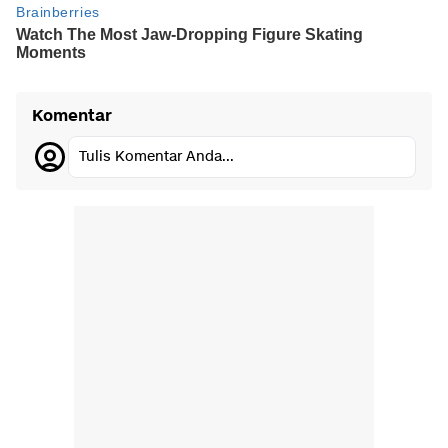
Komentar
Tulis Komentar Anda...