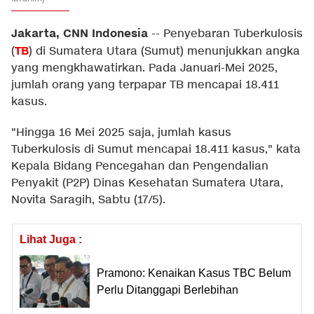
Jakarta, CNN Indonesia
--
Penyebaran Tuberkulosis
TB
(
) di Sumatera Utara (Sumut) menunjukkan angka
yang mengkhawatirkan. Pada Januari-Mei 2025,
jumlah orang yang terpapar TB mencapai 18.411
kasus.
"Hingga 16 Mei 2025 saja, jumlah kasus
Tuberkulosis di Sumut mencapai 18.411 kasus," kata
Kepala Bidang Pencegahan dan Pengendalian
Penyakit (P2P) Dinas Kesehatan Sumatera Utara,
Novita Saragih, Sabtu (17/5).
Lihat Juga :
Pramono: Kenaikan Kasus TBC Belum
Perlu Ditanggapi Berlebihan