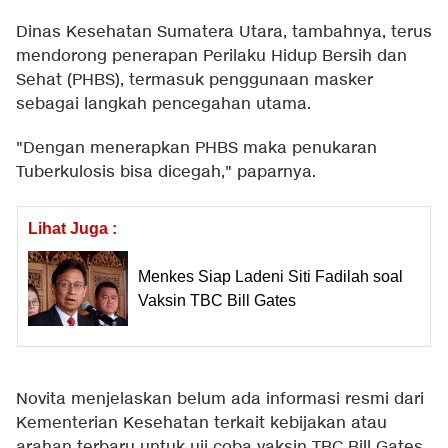
Dinas Kesehatan Sumatera Utara, tambahnya, terus
mendorong penerapan Perilaku Hidup Bersih dan
Sehat (PHBS), termasuk penggunaan masker
sebagai langkah pencegahan utama.
"Dengan menerapkan PHBS maka penukaran
Tuberkulosis bisa dicegah," paparnya.
Lihat Juga :
Menkes Siap Ladeni Siti Fadilah soal
Vaksin TBC Bill Gates
Novita menjelaskan belum ada informasi resmi dari
Kementerian Kesehatan terkait kebijakan atau
arahan terbaru untuk uji coba vaksin TBC Bill Gates