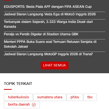
EDUSPORTS: Beda Piala AFF dengan FIFA ASEAN Cup
Jadwal Siaran Langsung Veda Ega di Moto3 Inggris 2026
Terbanyak dalam Sejarah, 3.323 Warga India Diusir dari
Kanada
Persija vs Persib Digelar di Stadion Utama GBK
Menteri PPPA Buka Suara soal Temuan Ratusan Senjata di
Sekolah Jaksel
Jadwal Siaran Langsung MotoGP Inggris 2026 di Trans7
LIHAT SEMUA
TOPIK TERKAIT
tuberkulosis
sumatera utara
phbs
tbc
berita daerah