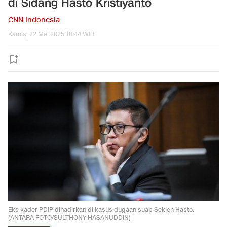
di Sidang Hasto Kristiyanto
CNN Indonesia
Kamis, 22 Mei 2025 10:44 WIB
Eks kader PDIP dihadirkan di kasus dugaan suap Sekjen Hasto.
(ANTARA FOTO/SULTHONY HASANUDDIN)