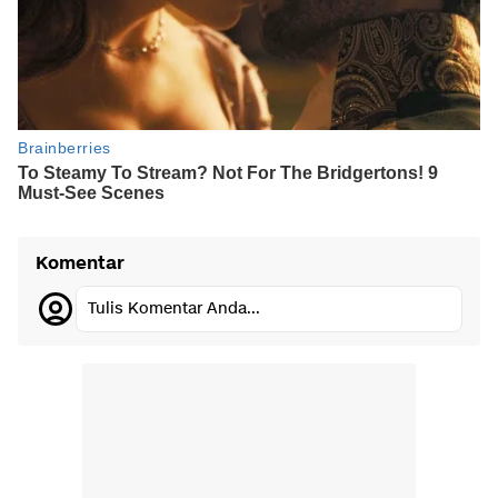
Komentar
Tulis Komentar Anda...