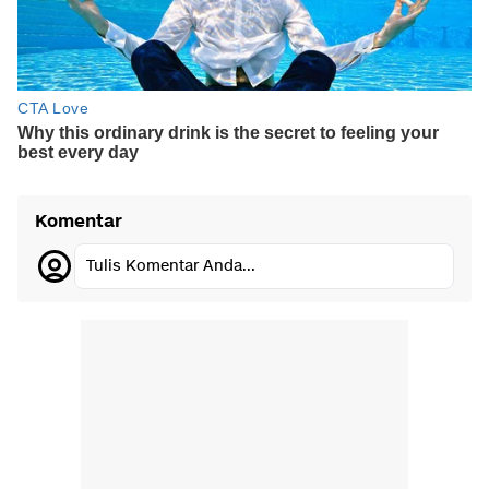
Komentar
Tulis Komentar Anda...