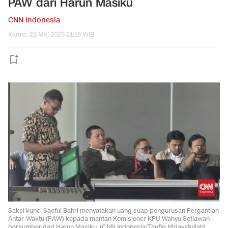
PAW dari Harun Masiku
CNN Indonesia
Kamis, 22 Mei 2025 21:16 WIB
Saksi kunci Saeful Bahri menyatakan uang suap pengurusan Pergantian
Antar-Waktu (PAW) kepada mantan Komisioner KPU Wahyu Setiawan
bersumber dari Harun Masiku. (CNN Indonesia/Taufiq Hidayatullah)