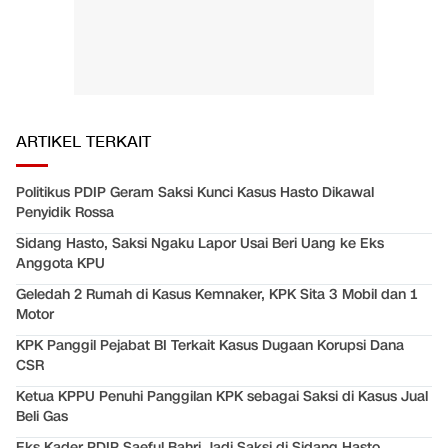
ARTIKEL TERKAIT
Politikus PDIP Geram Saksi Kunci Kasus Hasto Dikawal
Penyidik Rossa
Sidang Hasto, Saksi Ngaku Lapor Usai Beri Uang ke Eks
Anggota KPU
Geledah 2 Rumah di Kasus Kemnaker, KPK Sita 3 Mobil dan 1
Motor
KPK Panggil Pejabat BI Terkait Kasus Dugaan Korupsi Dana
CSR
Ketua KPPU Penuhi Panggilan KPK sebagai Saksi di Kasus Jual
Beli Gas
Eks Kader PDIP Saeful Bahri Jadi Saksi di Sidang Hasto