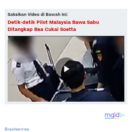
Saksikan Video di Bawah Ini:
Detik-detik Pilot Malaysia Bawa Sabu
Ditangkap Bea Cukai Soetta