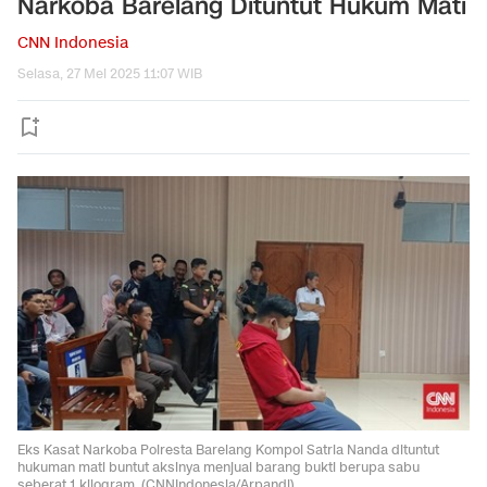
Narkoba Barelang Dituntut Hukum Mati
CNN Indonesia
Selasa, 27 Mei 2025 11:07 WIB
Eks Kasat Narkoba Polresta Barelang Kompol Satria Nanda dituntut
hukuman mati buntut aksinya menjual barang bukti berupa sabu
seberat 1 kilogram. (CNNIndonesia/Arpandi)