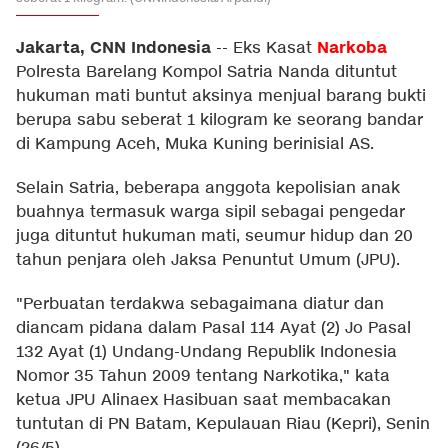
Jakarta, CNN Indonesia
Narkoba
--
Eks Kasat
Polresta Barelang Kompol Satria Nanda dituntut
hukuman mati buntut aksinya menjual barang bukti
berupa sabu seberat 1 kilogram ke seorang bandar
di Kampung Aceh, Muka Kuning berinisial AS.
Selain Satria, beberapa anggota kepolisian anak
buahnya termasuk warga sipil sebagai pengedar
juga dituntut hukuman mati, seumur hidup dan 20
tahun penjara oleh Jaksa Penuntut Umum (JPU).
"Perbuatan terdakwa sebagaimana diatur dan
diancam pidana dalam Pasal 114 Ayat (2) Jo Pasal
132 Ayat (1) Undang-Undang Republik Indonesia
Nomor 35 Tahun 2009 tentang Narkotika," kata
ketua JPU Alinaex Hasibuan saat membacakan
tuntutan di PN Batam, Kepulauan Riau (Kepri), Senin