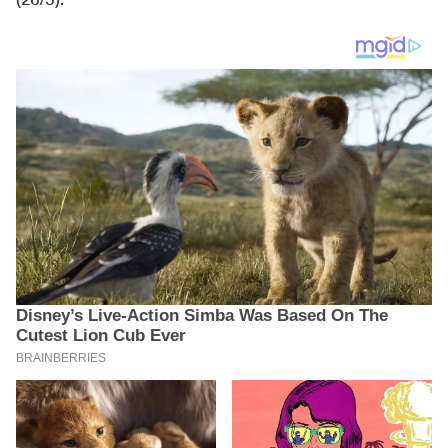
(26/5).