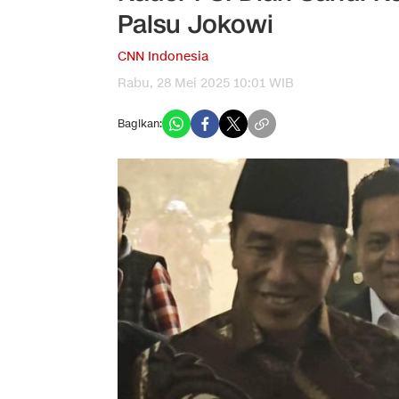
Palsu Jokowi
CNN Indonesia
Rabu, 28 Mei 2025 10:01 WIB
Bagikan: