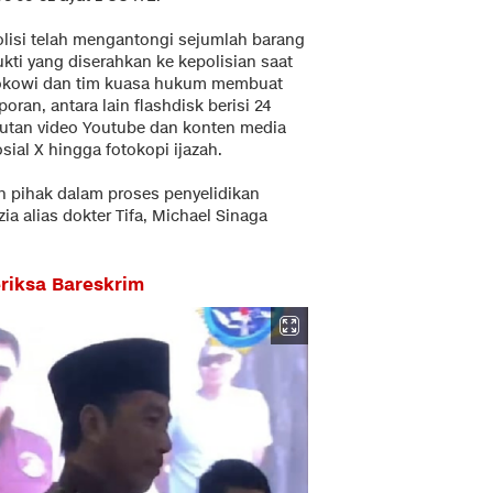
olisi telah mengantongi sejumlah barang
kti yang diserahkan ke kepolisian saat
okowi dan tim kuasa hukum membuat
poran, antara lain flashdisk berisi 24
autan video Youtube dan konten media
sial X hingga fotokopi ijazah.
h pihak dalam proses penyelidikan
zia alias dokter Tifa, Michael Sinaga
eriksa Bareskrim