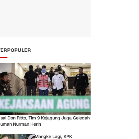
TERPOPULER
sai Don Ritto, Tim 9 Kejagung Juga Geledah
umah Nurman Herin
Mangkir Lagi, KPK