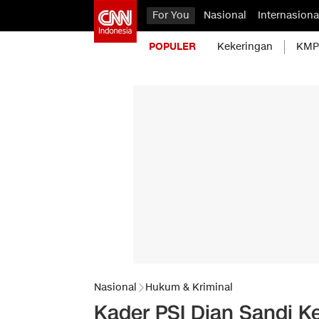
For You
Nasional
Internasiona
POPULER
Kekeringan
KMP 
Nasional
Hukum & Kriminal
Kader PSI Dian Sandi Ke