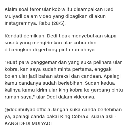
Klaim soal teror ular kobra itu disampaikan Dedi
Mulyadi dalam video yang dibagikan di akun
Instagramnya, Rabu (28/5).
Kendati demikian, Dedi tidak menyebutkan siapa
sosok yang mengirimkan ular kobra dan
dibaringkan di gerbang pintu rumahnya.
"Buat para penggemar dan yang suka pelihara ular
kobra, kan saya sudah minta pertama, enggak
boleh ular jadi bahan atraksi dan candaan. Apalagi
kamu candanya sudah berlebihan. Sudah kedua
kalinya kamu kirim ular king kobra ke gerbang pintu
rumah saya," ujar Dedi dalam videonya.
@dedimulyadiofficial
Jangan suka canda berlebihan
ya, apalagi canda pakai King Cobra
♬ suara asli -
KANG DEDI MULYADI