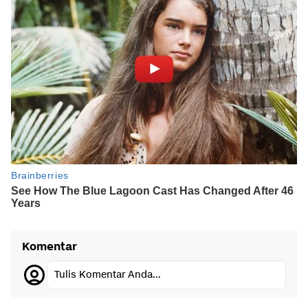
Komentar
Tulis Komentar Anda...