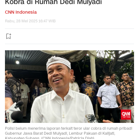
Kobra di Rumah Dedi Mulyadi
CNN Indonesia
Rabu, 28 Mei 2025 16:47 WIB
Polisi belum menerima laporan terkait teror ular cobra di rumah pribadi
Gubernur Jawa Barat Dedi Mulyadi, Lembur Pakuan di Kalijati,
Kabupaten Subang. (CNN Indonesia/Patricia Diah)