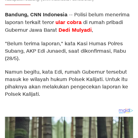
Bandung, CNN Indonesia
--
Polisi belum menerima
ular cobra
laporan terkait teror
di rumah pribadi
Dedi Mulyadi
Gubernur Jawa Barat
,
"Belum terima laporan," kata Kasi Humas Polres
Subang, AKP Edi Junaedi, saat dikonfirmasi, Rabu
(28/5).
Namun begitu, kata Edi, rumah Gubernur tersebut
masuk ke wilayah hukum Polsek Kalijati. Untuk itu
pihaknya akan melakukan pengecekan laporan ke
Polsek Kalijati.