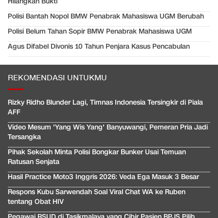
Hilangkan Bukti
Polisi Bantah Nopol BMW Penabrak Mahasiswa UGM Berubah
Polisi Belum Tahan Sopir BMW Penabrak Mahasiswa UGM
Agus Difabel Divonis 10 Tahun Penjara Kasus Pencabulan
REKOMENDASI UNTUKMU
Rizky Ridho Blunder Lagi, Timnas Indonesia Tersingkir di Piala
AFF
Video Mesum 'Yang Wis Yang' Banyuwangi, Pemeran Pria Jadi
Tersangka
Pihak Sekolah Minta Polisi Bongkar Bunker Usai Temuan
Ratusan Senjata
Hasil Practice Moto3 Inggris 2026: Veda Ega Masuk 3 Besar
Respons Kubu Sarwendah Soal Viral Chat WA ke Ruben
tentang Obat HIV
Pegawai RSUD di Tasikmalaya yang Cibir Pasien BPJS Pilih