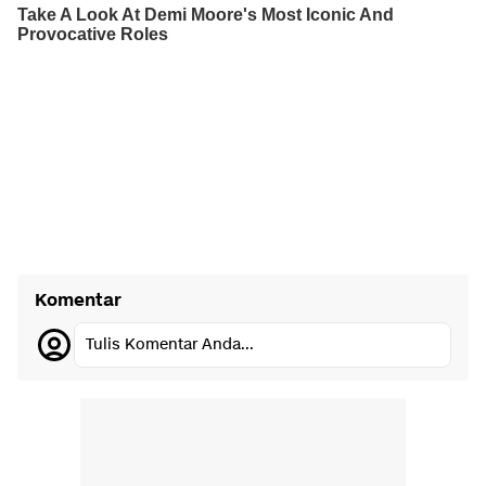
Komentar
Tulis Komentar Anda...