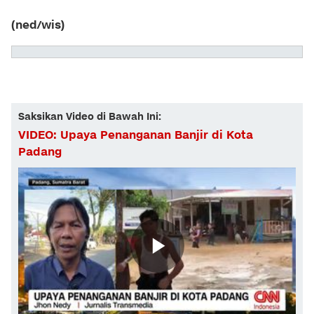
(ned/wis)
Saksikan Video di Bawah Ini:
VIDEO: Upaya Penanganan Banjir di Kota
Padang