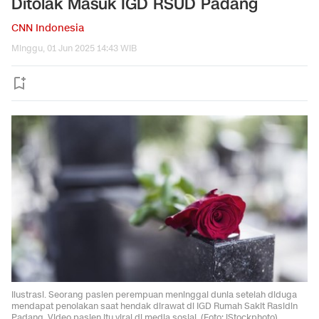
Ditolak Masuk IGD RSUD Padang
CNN Indonesia
Minggu, 01 Jun 2025 14:43 WIB
Ilustrasi. Seorang pasien perempuan meninggal dunia setelah diduga
mendapat penolakan saat hendak dirawat di IGD Rumah Sakit Rasidin
Padang. Video pasien itu viral di media sosial. (Foto: iStockphoto)