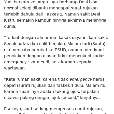
Yudi berkata keluarga juga berharap Desi bisa
normal selagi dibantu mendapat surat rujukan
terlebih dahulu dari Faskes 1. Namun sakit Desi
justru semakin kambuh hingga akhirnya meninggal
dunia.
"Terkait dengan almarhum kakak saya ini kan sakit.
Sesak nafas dan sulit berjalan. Malam tadi (Sabtu)
dia mencoba berobat ke RSUD, namun mendapat
penolakan dengan alasan tidak mencukupi kadar
emergency," kata Yudi, adik korban kepada
wartawan.
"Kata rumah sakit, karena tidak
emergency
harus
dapat (surat) rujukan dari faskes 1 dulu. Malam itu,
karena suaminya adalah tukang ojek, terpaksa
dibawa pulang dengan ojek (becak)," lanjutnya.
Esoknya, saat sedang memproses surat rujukan,