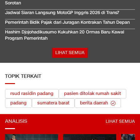
Sorotan
Jadwal Siaran Langsung MotoGP Inggris 2026 di Trans7
Pemerintah Bidik Pajak dari Juragan Kontrakan Tahun Depan
Hashim Djojohadikusumo Kukuhkan 20 Ormas Baru Kawal
Program Pemerintah
LIHAT SEMUA
TOPIK TERKAIT
rsud rasidin padang
pasien ditolak rumah sakit
padang
sumatera barat
berita daerah
ANALISIS
LIHAT SEMUA