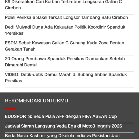
K9 Dikerahkan Cari Korban Tertimbun Longsoran Galian C
Cirebon
Polisi Periksa 6 Saksi Terkait Longsor Tambang Batu Cirebon
Dedi Mulyadi Duga Ada Kekuatan Politik Koordinir Spanduk
'Persikas'
ESDM Sebut Kawasan Galian C Gunung Kuda Zona Rentan
Gerakan Tanah
20 Orang Pembawa Spanduk Persikas Diamankan Setelah
Dimarahi Demul
VIDEO: Detik-detik Demul Marah di Subang Imbas Spanduk
Persikas
REKOMENDASI UNTUKMU
EDUSPORTS: Beda Piala AFF dengan FIFA ASEAN Cup
Jadwal Siaran Langsung Veda Ega di Moto3 Inggris 2026
Beda Nasib Kashmir yang Dikelola India vs Pakistan Jadi