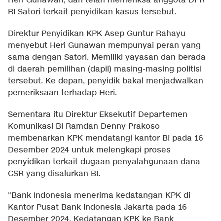
Heri Gunawan, dan telah memeriksa anggota DPR
RI Satori terkait penyidikan kasus tersebut.
Direktur Penyidikan KPK Asep Guntur Rahayu
menyebut Heri Gunawan mempunyai peran yang
sama dengan Satori. Memiliki yayasan dan berada
di daerah pemilihan (dapil) masing-masing politisi
tersebut. Ke depan, penyidik bakal menjadwalkan
pemeriksaan terhadap Heri.
Sementara itu Direktur Eksekutif Departemen
Komunikasi BI Ramdan Denny Prakoso
membenarkan KPK mendatangi kantor BI pada 16
Desember 2024 untuk melengkapi proses
penyidikan terkait dugaan penyalahgunaan dana
CSR yang disalurkan BI.
"Bank Indonesia menerima kedatangan KPK di
Kantor Pusat Bank Indonesia Jakarta pada 16
Desember 2024. Kedatangan KPK ke Bank