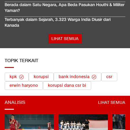
Berada dalam Satu Negara, Apa Beda Pasukan Houthi & Militer
Yaman?
Terbanyak dalam Sejarah, 3.323 Warga India Diusir dari
Kanada
LIHAT SEMUA
TOPIK TERKAIT
kpk
korupsi
bank indonesia
csr
erwin haryono
korupsi dana csr bi
ANALISIS
LIHAT SEMUA