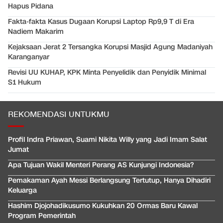
Hapus Pidana
Fakta-fakta Kasus Dugaan Korupsi Laptop Rp9,9 T di Era
Nadiem Makarim
Kejaksaan Jerat 2 Tersangka Korupsi Masjid Agung Madaniyah
Karanganyar
Revisi UU KUHAP, KPK Minta Penyelidik dan Penyidik Minimal
S1 Hukum
REKOMENDASI UNTUKMU
Profil Indra Priawan, Suami Nikita Willy yang Jadi Imam Salat
Jumat
Apa Tujuan Wakil Menteri Perang AS Kunjungi Indonesia?
Pemakaman Ayah Messi Berlangsung Tertutup, Hanya Dihadiri
Keluarga
Hashim Djojohadikusumo Kukuhkan 20 Ormas Baru Kawal
Program Pemerintah