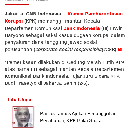
Jakarta, CNN Indonesia
Komisi Pemberantasan
--
Korupsi
(KPK) memanggil mantan Kepala
Bank Indonesia
Departemen Komunikasi
(BI) Erwin
Haryono sebagai saksi kasus dugaan korupsi dalam
penyaluran dana tanggung jawab sosial
BI
perusahaan (
corporate social responsibility
/CSR)
.
"Pemeriksaan dilakukan di Gedung Merah Putih KPK
atas nama EH sebagai mantan Kepala Departemen
Komunikasi Bank Indonesia," ujar Juru Bicara KPK
Budi Prasetyo di Jakarta, Senin (2/6).
Lihat Juga :
Paulus Tannos Ajukan Penangguhan
Penahanan, KPK Buka Suara