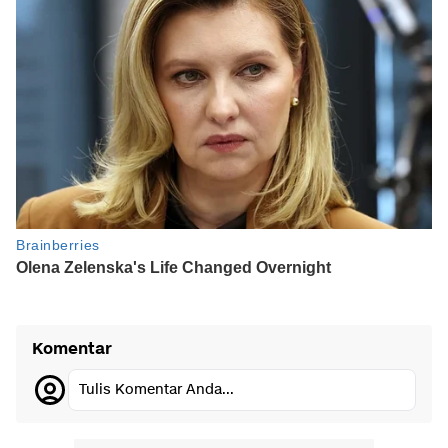
Komentar
Tulis Komentar Anda...