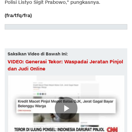
Polisi Listyo Sigit Prabowo," pungkasnya.
(fra/tfq/fra)
Saksikan Video di Bawah Ini:
VIDEO: Generasi Tekor: Waspadai Jeratan Pinjol
dan Judi Online