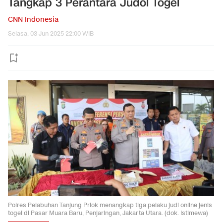
Tangkap 3 Perantara Judol Togel
CNN Indonesia
Selasa, 03 Jun 2025 22:00 WIB
Polres Pelabuhan Tanjung Priok menangkap tiga pelaku judi online jenis
togel di Pasar Muara Baru, Penjaringan, Jakarta Utara. (dok. Istimewa)