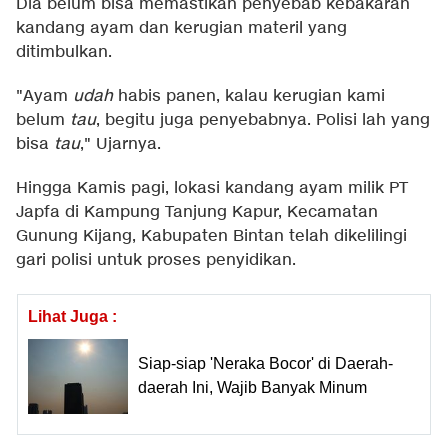
Dia belum bisa memastikan penyebab kebakaran
kandang ayam dan kerugian materil yang
ditimbulkan.
"Ayam
udah
habis panen, kalau kerugian kami
belum
tau
, begitu juga penyebabnya. Polisi lah yang
bisa
tau
," Ujarnya.
Hingga Kamis pagi, lokasi kandang ayam milik PT
Japfa di Kampung Tanjung Kapur, Kecamatan
Gunung Kijang, Kabupaten Bintan telah dikelilingi
gari polisi untuk proses penyidikan.
Lihat Juga :
Siap-siap 'Neraka Bocor' di Daerah-
daerah Ini, Wajib Banyak Minum