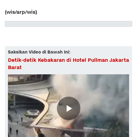
(wis/arp/wis)
Saksikan Video di Bawah Ini:
Detik-detik Kebakaran di Hotel Pullman Jakarta
Barat