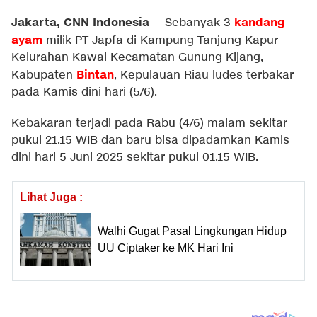
Jakarta, CNN Indonesia
kandang
--
Sebanyak 3
ayam
milik PT Japfa di Kampung Tanjung Kapur
Kelurahan Kawal Kecamatan Gunung Kijang,
Bintan
Kabupaten
, Kepulauan Riau ludes terbakar
pada Kamis dini hari (5/6).
Kebakaran terjadi pada Rabu (4/6) malam sekitar
pukul 21.15 WIB dan baru bisa dipadamkan Kamis
dini hari 5 Juni 2025 sekitar pukul 01.15 WIB.
Lihat Juga :
Walhi Gugat Pasal Lingkungan Hidup
UU Ciptaker ke MK Hari Ini