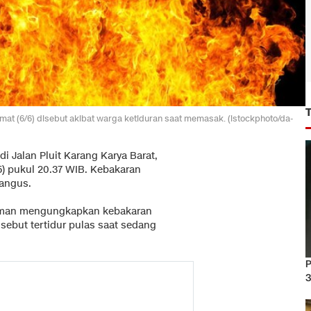
mat (6/6) disebut akibat warga ketiduran saat memasak. (istockphoto/da-
 di Jalan Pluit Karang Karya Barat,
5) pukul 20.37 WIB. Kebakaran
angus.
aeman mengungkapkan kebakaran
sebut tertidur pulas saat sedang
P
3