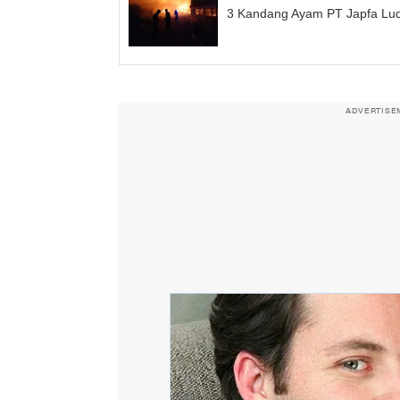
3 Kandang Ayam PT Japfa Lude
ADVERTISE