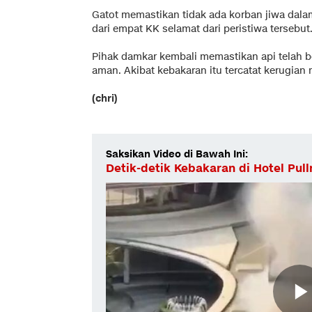
Gatot memastikan tidak ada korban jiwa dala
dari empat KK selamat dari peristiwa tersebut
Pihak damkar kembali memastikan api telah 
aman. Akibat kebakaran itu tercatat kerugian
(chri)
Saksikan Video di Bawah Ini:
Detik-detik Kebakaran di Hotel Pul