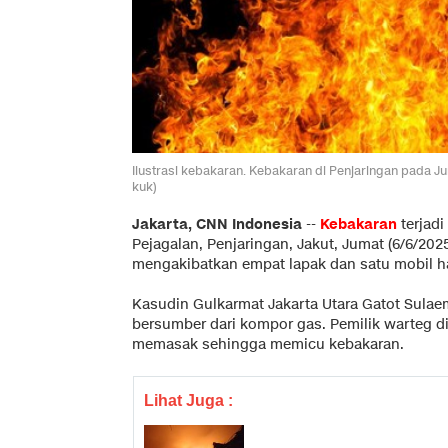
Ilustrasi kebakaran. Kebakaran di Penjaringan pada Ju
kuk)
Jakarta, CNN Indonesia
--
Kebakaran
terjadi
Pejagalan, Penjaringan, Jakut, Jumat (6/6/202
mengakibatkan empat lapak dan satu mobil h
Kasudin Gulkarmat Jakarta Utara Gatot Sul
bersumber dari kompor gas. Pemilik warteg di
memasak sehingga memicu kebakaran.
Lihat Juga :