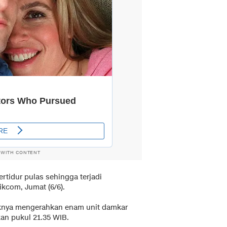
 WITH CONTENT
tidur pulas sehingga terjadi
ikcom, Jumat (6/6).
knya mengerahkan enam unit damkar
an pukul 21.35 WIB.