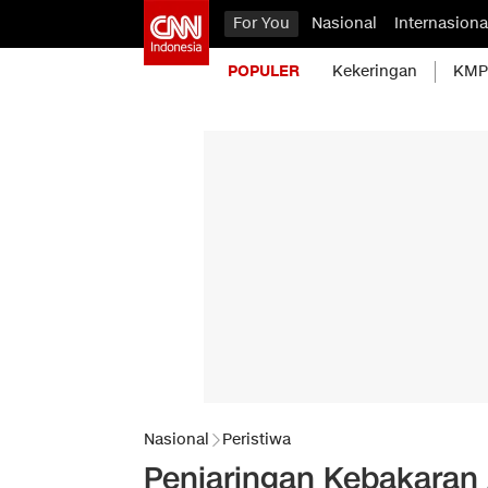
For You
Nasional
Internasiona
POPULER
Kekeringan
KMP 
Nasional
Peristiwa
Penjaringan Kebakaran 