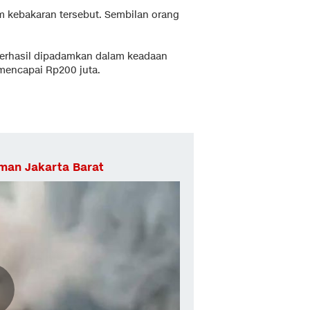
m kebakaran tersebut. Sembilan orang
.
berhasil dipadamkan dalam keadaan
 mencapai Rp200 juta.
lman Jakarta Barat