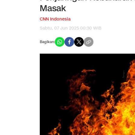
Masak
CNN Indonesia
Sabtu, 07 Jun 2025 00:30 WIB
Bagikan: