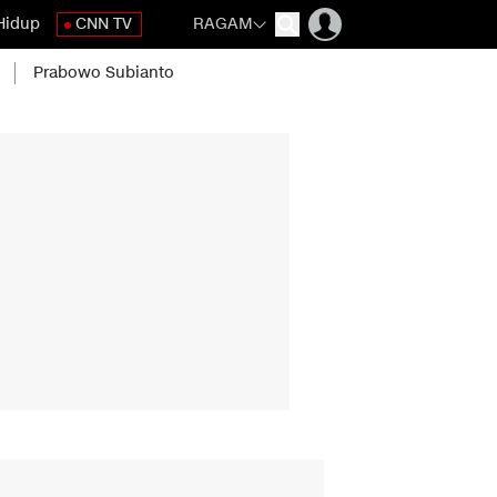
Hidup
CNN TV
RAGAM
Prabowo Subianto