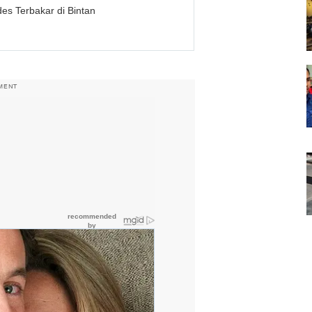
s Terbakar di Bintan
MENT