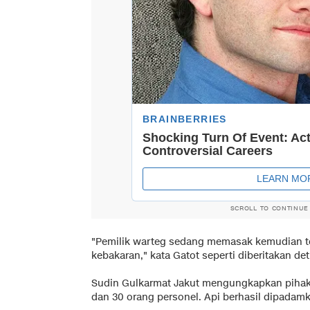
SCROLL TO CONTINUE
"Pemilik warteg sedang memasak kemudian ter
kebakaran," kata Gatot seperti diberitakan det
Sudin Gulkarmat Jakut mengungkapkan piha
dan 30 orang personel. Api berhasil dipadamk