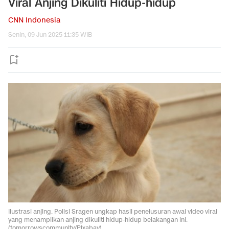
Viral Anjing Dikuliti Hidup-hidup
CNN Indonesia
Senin, 09 Jun 2025 11:35 WIB
Ilustrasi anjing. Polisi Sragen ungkap hasil penelusuran awal video viral
yang menampilkan anjing dikuliti hidup-hidup belakangan ini.
(tomorrowscommunity/Pixabay)