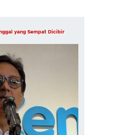
ggal yang Sempat Dicibir