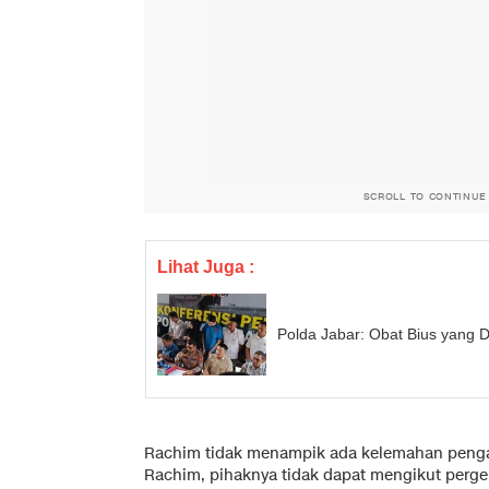
SCROLL TO CONTINUE
Lihat Juga :
Polda Jabar: Obat Bius yang 
Rachim tidak menampik ada kelemahan pengaw
Rachim, pihaknya tidak dapat mengikut perger