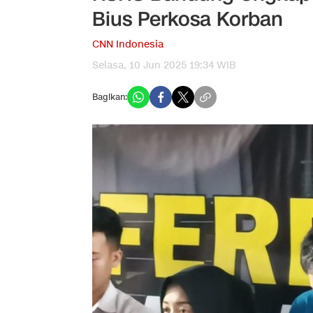
Bius Perkosa Korban
CNN Indonesia
Selasa, 10 Jun 2025 19:34 WIB
Bagikan: