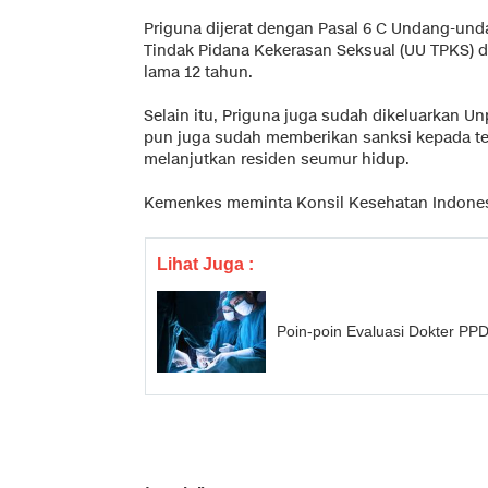
Priguna dijerat dengan Pasal 6 C Undang-un
Tindak Pidana Kekerasan Seksual (UU TPKS) 
lama 12 tahun.
Selain itu, Priguna juga sudah dikeluarkan 
pun juga sudah memberikan sanksi kepada te
melanjutkan residen seumur hidup.
Kemenkes meminta Konsil Kesehatan Indones
Lihat Juga :
Poin-poin Evaluasi Dokter PP