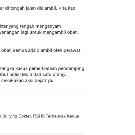
ar di tengah jalan dia ambil. Kita kan
okter yang tengah mengenyam
ewenangan lagi untuk mengambil obat.
l obat, semua ada diambil oleh perawat
tersangka kasus pemerkosaan pendamping
ut polisi lebih dari satu orang.
melakukan aksi bejatnya.
 Bullying Dokter, RSHS Terbanyak Kedua