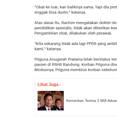
"Obat ke luar, kan baliknya sama. Tapi dia pint
enggak bisa
ikutin
," katanya.
Atas dasar itu, Rachim mengatakan dokter-d
pendidikan spesialis, tidak akan diberikan k
Pengambilan obat, dilakukan oleh perawat.
"Kita sekarang tidak ada lagi PPDS yang ambi
kami," katanya.
Priguna Anugerah Pratama telah berstatus 
pasien di RSHS Bandung. Korban Priguna diseb
Modusnya, Priguna membius korban sebelum 
Lihat Juga :
Kemenkes Terima 2.668 Aduan