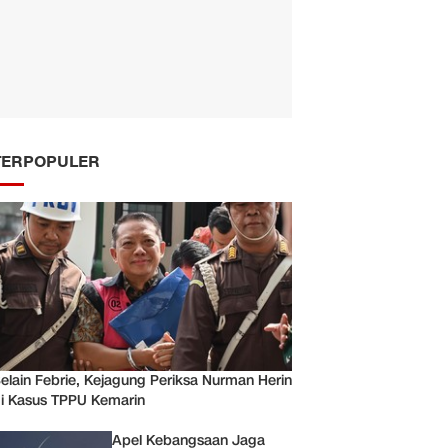
TERPOPULER
elain Febrie, Kejagung Periksa Nurman Herin
i Kasus TPPU Kemarin
Apel Kebangsaan Jaga