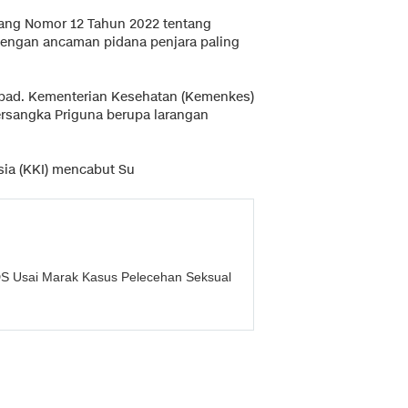
dang Nomor 12 Tahun 2022 tentang
dengan ancaman pidana penjara paling
Unpad. Kementerian Kesehatan (Kemenkes)
rsangka Priguna berupa larangan
ia (KKI) mencabut Su
DS Usai Marak Kasus Pelecehan Seksual