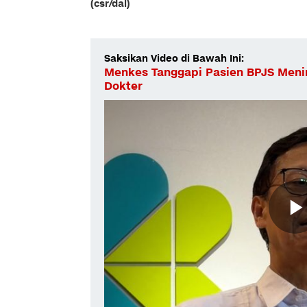
(csr/dal)
Saksikan Video di Bawah Ini:
Menkes Tanggapi Pasien BPJS Menin
Dokter