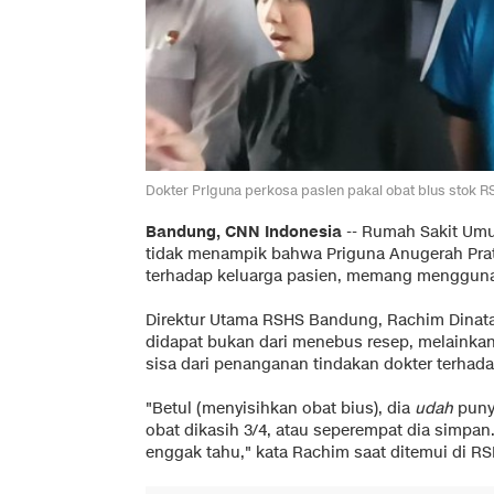
Dokter Priguna perkosa pasien pakai obat bius stok 
Bandung, CNN Indonesia
--
Rumah Sakit Umu
tidak menampik bahwa Priguna Anugerah Pra
terhadap keluarga pasien, memang menggunak
Direktur Utama RSHS Bandung, Rachim Dinata
didapat bukan dari menebus resep, melainka
sisa dari penanganan tindakan dokter terhada
"Betul (menyisihkan obat bius), dia
udah
puny
obat dikasih 3/4, atau seperempat dia simpan.
enggak tahu," kata Rachim saat ditemui di RS