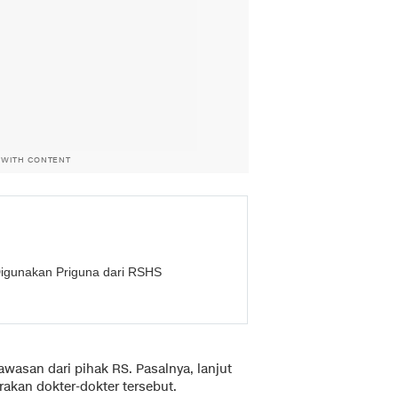
 WITH CONTENT
Digunakan Priguna dari RSHS
asan dari pihak RS. Pasalnya, lanjut
akan dokter-dokter tersebut.