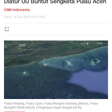
Diatur UU Buntut Sengketa Pulau Aceh
CNN Indonesia
Senin, 16 Jun 2025 16:10 WIB
Pulau Panjang, Pulau Lipan, Pulau Mangkir Gadang (Besar), Pulau
Mangkir Ketek (Kecil). (Tangkapan layar Google Earth)