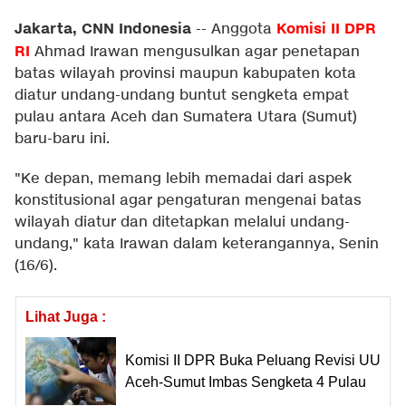
Jakarta, CNN Indonesia
Komisi II DPR
--
Anggota
RI
Ahmad Irawan mengusulkan agar penetapan
batas wilayah provinsi maupun kabupaten kota
diatur undang-undang buntut sengketa empat
pulau antara Aceh dan Sumatera Utara (Sumut)
baru-baru ini.
"Ke depan, memang lebih memadai dari aspek
konstitusional agar pengaturan mengenai batas
wilayah diatur dan ditetapkan melalui undang-
undang," kata Irawan dalam keterangannya, Senin
(16/6).
Lihat Juga :
Komisi II DPR Buka Peluang Revisi UU
Aceh-Sumut Imbas Sengketa 4 Pulau