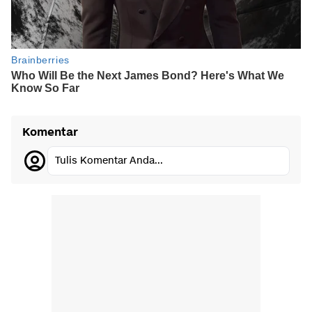
Komentar
Tulis Komentar Anda...