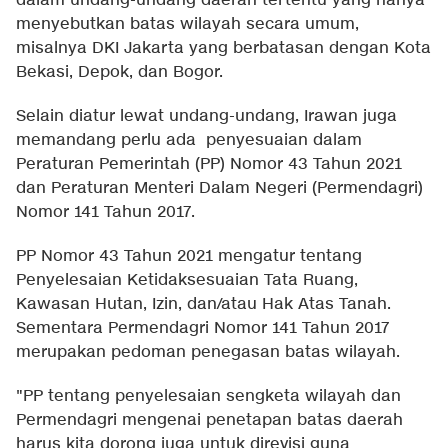
dalam undang-undang daerah tertentu yang hanya
menyebutkan batas wilayah secara umum,
misalnya DKI Jakarta yang berbatasan dengan Kota
Bekasi, Depok, dan Bogor.
Selain diatur lewat undang-undang, Irawan juga
memandang perlu ada penyesuaian dalam
Peraturan Pemerintah (PP) Nomor 43 Tahun 2021
dan Peraturan Menteri Dalam Negeri (Permendagri)
Nomor 141 Tahun 2017.
PP Nomor 43 Tahun 2021 mengatur tentang
Penyelesaian Ketidaksesuaian Tata Ruang,
Kawasan Hutan, Izin, dan/atau Hak Atas Tanah.
Sementara Permendagri Nomor 141 Tahun 2017
merupakan pedoman penegasan batas wilayah.
"PP tentang penyelesaian sengketa wilayah dan
Permendagri mengenai penetapan batas daerah
harus kita dorong juga untuk direvisi guna