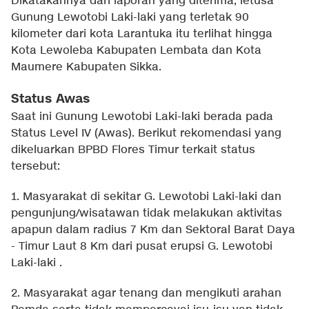
Dikatakannya dari laporan yang diterima, letusa
Gunung Lewotobi Laki-laki yang terletak 90
kilometer dari kota Larantuka itu terlihat hingga
Kota Lewoleba Kabupaten Lembata dan Kota
Maumere Kabupaten Sikka.
Status Awas
Saat ini Gunung Lewotobi Laki-laki berada pada
Status Level IV (Awas). Berikut rekomendasi yang
dikeluarkan BPBD Flores Timur terkait status
tersebut:
1. Masyarakat di sekitar G. Lewotobi Laki-laki dan
pengunjung/wisatawan tidak melakukan aktivitas
apapun dalam radius 7 Km dan Sektoral Barat Daya
- Timur Laut 8 Km dari pusat erupsi G. Lewotobi
Laki-laki .
2. Masyarakat agar tenang dan mengikuti arahan