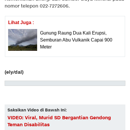
nomor telepon 022-7272606.
Lihat Juga :
Gunung Raung Dua Kali Erupsi,
Semburan Abu Vulkanik Capai 900
Meter
(ely/dal)
Saksikan Video di Bawah Ini:
VIDEO: Viral, Murid SD Bergantian Gendong
Teman Disabilitas