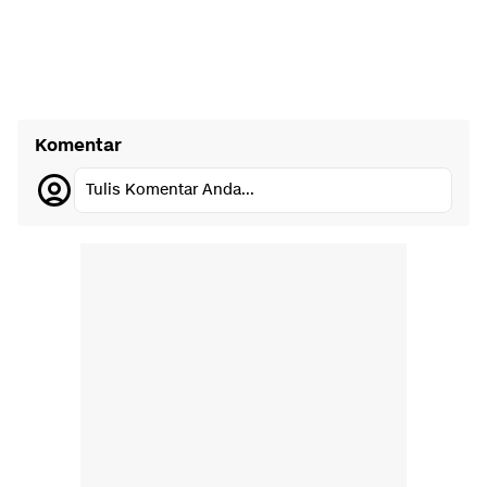
Komentar
Tulis Komentar Anda...