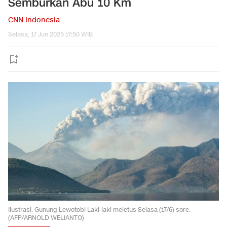
Semburkan Abu 10 Km
CNN Indonesia
Selasa, 17 Jun 2025 17:50 WIB
Ilustrasi. Gunung Lewotobi Laki-laki meletus Selasa (17/6) sore.
(AFP/ARNOLD WELIANTO)