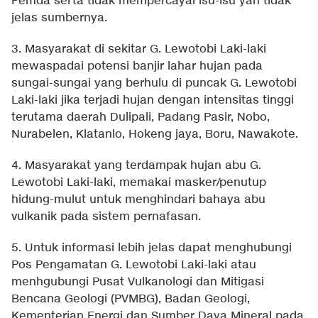
Pemda serta tidak mempercayai isu-isu yan tidak
jelas sumbernya.
3. Masyarakat di sekitar G. Lewotobi Laki-laki
mewaspadai potensi banjir lahar hujan pada
sungai-sungai yang berhulu di puncak G. Lewotobi
Laki-laki jika terjadi hujan dengan intensitas tinggi
terutama daerah Dulipali, Padang Pasir, Nobo,
Nurabelen, Klatanlo, Hokeng jaya, Boru, Nawakote.
4. Masyarakat yang terdampak hujan abu G.
Lewotobi Laki-laki, memakai masker/penutup
hidung-mulut untuk menghindari bahaya abu
vulkanik pada sistem pernafasan.
5. Untuk informasi lebih jelas dapat menghubungi
Pos Pengamatan G. Lewotobi Laki-laki atau
menhgubungi Pusat Vulkanologi dan Mitigasi
Bencana Geologi (PVMBG), Badan Geologi,
Kementerian Energi dan Sumber Daya Mineral pada