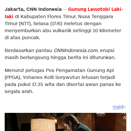
Jakarta, CNN Indonesia
Gunung Lewotobi Laki-
--
laki
di Kabupaten Flores Timur, Nusa Tenggara
Timur (NTT), Selasa (17/6) meletus dengan
menyemburkan abu vulkanik setinggi 10 kilometer
di atas puncak.
Berdasarkan pantau
CNNIndonesia.com
, erupsi
masih berlangsung hingga berita ini diturunkan.
Menurut petugas Pos Pengamatan Gunung Api
(PPGA), Yohanes Kolli Sorywutun letusan terjadi
pada pukul 17.35 wita dan disertai awan panas ke
segala arah.