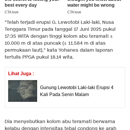
"Telah terjadi erupsi G. Lewotobi Laki-laki, Nusa
Tenggara Timur pada tanggal 17 Juni 2025 pukul
17:35 WITA dengan tinggi kolom abu teramati ±
10.000 m di atas puncak (± 11.584 m di atas
permukaan laut)," kata Yohanes dalam laporan
tertulis PPGA pukul 18.14 wita.
Lihat Juga :
Gunung Lewotobi Laki-laki Erupsi 4
Kali Pada Senin Malam
Dia menyebutkan kolom abu teramati berwarna
kelabu dengan intensitas tebal condong ke arah