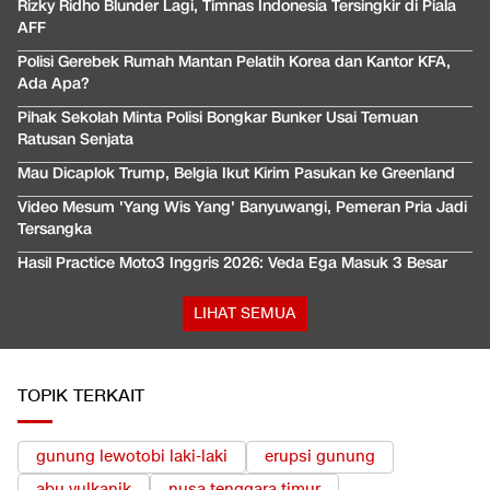
Rizky Ridho Blunder Lagi, Timnas Indonesia Tersingkir di Piala
AFF
Polisi Gerebek Rumah Mantan Pelatih Korea dan Kantor KFA,
Ada Apa?
Pihak Sekolah Minta Polisi Bongkar Bunker Usai Temuan
Ratusan Senjata
Mau Dicaplok Trump, Belgia Ikut Kirim Pasukan ke Greenland
Video Mesum 'Yang Wis Yang' Banyuwangi, Pemeran Pria Jadi
Tersangka
Hasil Practice Moto3 Inggris 2026: Veda Ega Masuk 3 Besar
LIHAT SEMUA
TOPIK TERKAIT
gunung lewotobi laki-laki
erupsi gunung
abu vulkanik
nusa tenggara timur