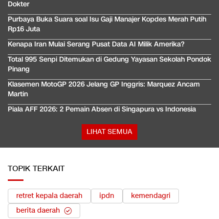
Dokter
Purbaya Buka Suara soal Isu Gaji Manajer Kopdes Merah Putih
Rp16 Juta
Kenapa Iran Mulai Serang Pusat Data AI Milik Amerika?
Total 995 Senpi Ditemukan di Gedung Yayasan Sekolah Pondok
Pinang
Klasemen MotoGP 2026 Jelang GP Inggris: Marquez Ancam
Martin
Piala AFF 2026: 2 Pemain Absen di Singapura vs Indonesia
LIHAT SEMUA
TOPIK TERKAIT
retret kepala daerah
ipdn
kemendagri
berita daerah