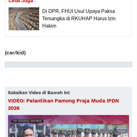
Lihat Juga :
Di DPR, FHUI Usul Upaya Paksa
Tersangka di RKUHAP Harus Izin
Hakim
(csr/kid)
Saksikan Video di Bawah Ini:
VIDEO: Pelantikan Pamong Praja Muda IPDN
2026