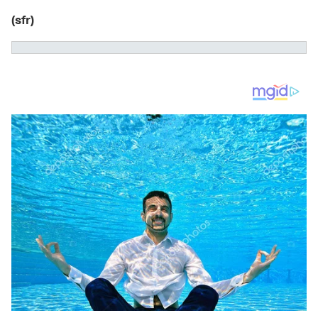
(sfr)