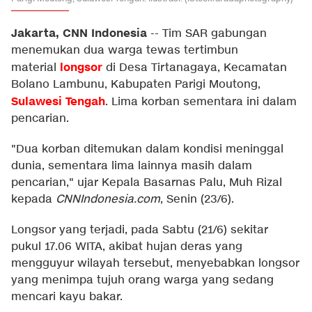
Jakarta, CNN Indonesia
--
Tim SAR gabungan
menemukan dua warga tewas tertimbun
longsor
material
di Desa Tirtanagaya, Kecamatan
Bolano Lambunu, Kabupaten Parigi Moutong,
Sulawesi Tengah
. Lima korban sementara ini dalam
pencarian.
"Dua korban ditemukan dalam kondisi meninggal
dunia, sementara lima lainnya masih dalam
pencarian," ujar Kepala Basarnas Palu, Muh Rizal
kepada
CNNIndonesia.com
, Senin (23/6).
Longsor yang terjadi, pada Sabtu (21/6) sekitar
pukul 17.06 WITA, akibat hujan deras yang
mengguyur wilayah tersebut, menyebabkan longsor
yang menimpa tujuh orang warga yang sedang
mencari kayu bakar.