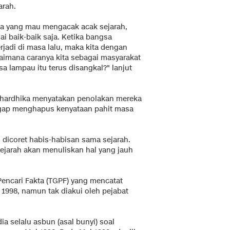
arah.
a yang mau mengacak acak sejarah,
ai baik-baik saja. Ketika bangsa
jadi di masa lalu, maka kita dengan
gaimana caranya kita sebagai masyarakat
sa lampau itu terus disangkal?" lanjut
ahardhika menyatakan penolakan mereka
ggap menghapus kenyataan pahit masa
 dicoret habis-habisan sama sejarah.
sejarah akan menuliskan hal yang jauh
encari Fakta (TGPF) yang mencatat
1998, namun tak diakui oleh pejabat
ia selalu asbun (asal bunyi) soal