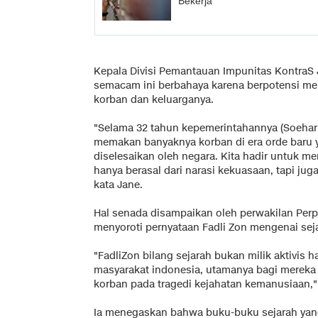
Bekerja
Kepala Divisi Pemantauan Impunitas KontraS 
semacam ini berbahaya karena berpotensi menu
korban dan keluarganya.
"Selama 32 tahun kepemerintahannya (Soeharto)
memakan banyaknya korban di era orde baru 
diselesaikan oleh negara. Kita hadir untuk 
hanya berasal dari narasi kekuasaan, tapi jug
kata Jane.
Hal senada disampaikan oleh perwakilan Perp
menyoroti pernyataan Fadli Zon mengenai seja
"FadliZon bilang sejarah bukan milik aktivis
masyarakat indonesia, utamanya bagi mereka
korban pada tragedi kejahatan kemanusiaan," 
Ia menegaskan bahwa buku-buku sejarah yang 