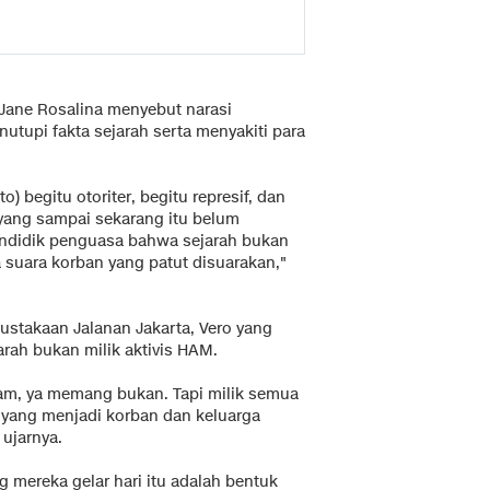
Jane Rosalina menyebut narasi
tupi fakta sejarah serta menyakiti para
 begitu otoriter, begitu represif, dan
yang sampai sekarang itu belum
mendidik penguasa bahwa sejarah bukan
a suara korban yang patut disuarakan,"
ustakaan Jalanan Jakarta, Vero yang
rah bukan milik aktivis HAM.
 ham, ya memang bukan. Tapi milik semua
 yang menjadi korban dan keluarga
ujarnya.
mereka gelar hari itu adalah bentuk