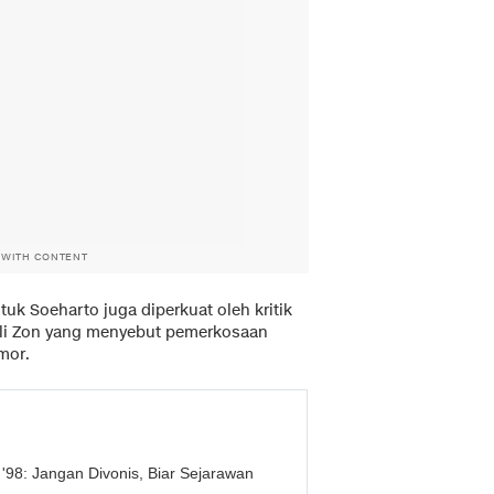
 WITH CONTENT
k Soeharto juga diperkuat oleh kritik
dli Zon yang menyebut pemerkosaan
mor.
98: Jangan Divonis, Biar Sejarawan