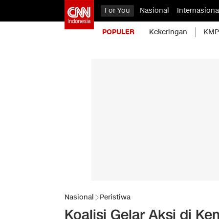
For You
Nasional
Internasiona
POPULER
Kekeringan
KMP 
Nasional
Peristiwa
Koalisi Gelar Aksi di K