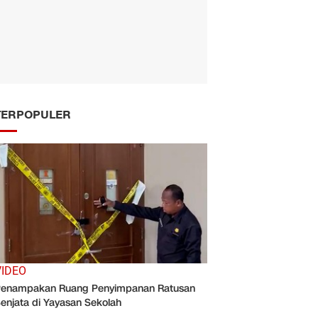
TERPOPULER
VIDEO
enampakan Ruang Penyimpanan Ratusan
enjata di Yayasan Sekolah