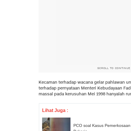
SCROLL TO CONTINUE
Kecaman terhadap wacana gelar pahlawan untu
terhadap pernyataan Menteri Kebudayaan Fa
massal pada kerusuhan Mei 1998 hanyalah ru
Lihat Juga :
PCO soal Kasus Pemerkosaan '