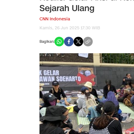
Sejarah Ulang
CNN Indonesia
Kamis, 26 Jun 2025 17:30 WIB
Bagikan: