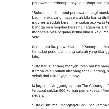
perlawanan terhadap upaya penghapusan sej
"Buku menjadi simbol perlawanan bagi merek
bagi mereka yang mau sejarah kita hanya dinil
indonesia sudah berani mengakui apa yang ter
bangga bisa berjalan bersama negara ini. Ba
indonesia bisa berjalan ketika luka-luka di ma
Vero.
Sementara itu, perwakilan dari Perempuan M
terhadap penulisan ulang sejarah yang dian
lalu.
"Kita harus lantang menyebutkan hal-hal yang
Karena kalau bukan kita yang teriak lantang, 
sekali dari faktanya," katanya.
Ia juga menyinggung laporan Tim Gabungan P
terdapat sekitar 800 korban pemerkosaan Mei 
negara.
"Kita di sini mau menghajar Fadli Zon karena d