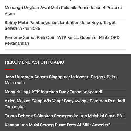
Mendagri Ungkap Awal Mula Polemik Pemindahan 4 Pulau di
Aceh
Bobby Mulai Pembangunan Jembatan Idano Noyo, Target
Selesai Akhir 2025
Pemprov Sumut Raih Opini WTP ke-11, Gubernur Minta OPD
Pertahankan
REKOMENDASI UNTUKMU
John Herdman Ancam Singapura: Indonesia Enggak Bakal
Main-main
Mangkir Lagi, KPK Ingatkan Rudy Tanoe Kooperatif
Video Mesum 'Yang Wis Yang' Banyuwangi, Pemeran Pria Jadi
Tersangka
Trump Beber AS Siapkan Serangan ke Iran Melebihi Skala PD II
Kenapa Iran Mulai Serang Pusat Data AI Milik Amerika?