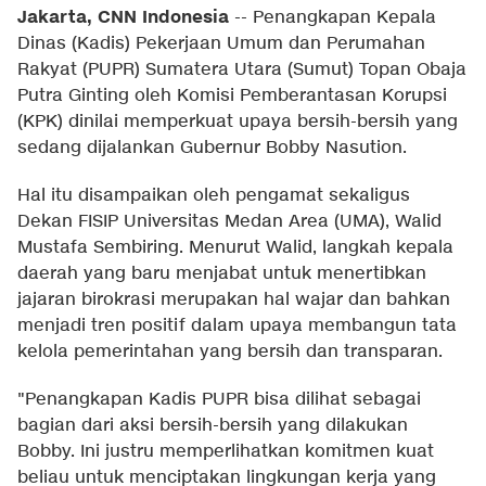
Jakarta, CNN Indonesia
--
Penangkapan Kepala
Dinas (Kadis) Pekerjaan Umum dan Perumahan
Rakyat (PUPR) Sumatera Utara (Sumut) Topan Obaja
Putra Ginting oleh Komisi Pemberantasan Korupsi
(KPK) dinilai memperkuat upaya bersih-bersih yang
sedang dijalankan Gubernur Bobby Nasution.
Hal itu disampaikan oleh pengamat sekaligus
Dekan FISIP Universitas Medan Area (UMA), Walid
Mustafa Sembiring. Menurut Walid, langkah kepala
daerah yang baru menjabat untuk menertibkan
jajaran birokrasi merupakan hal wajar dan bahkan
menjadi tren positif dalam upaya membangun tata
kelola pemerintahan yang bersih dan transparan.
"Penangkapan Kadis PUPR bisa dilihat sebagai
bagian dari aksi bersih-bersih yang dilakukan
Bobby. Ini justru memperlihatkan komitmen kuat
beliau untuk menciptakan lingkungan kerja yang