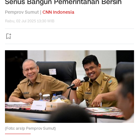
Serius Bangun Pemerintahan Bersih
Pemprov Sumut |
CNN Indonesia
Rabu, 02 Jul 2025 13:30 WIB
(Foto: arsip Pemprov Sumut)