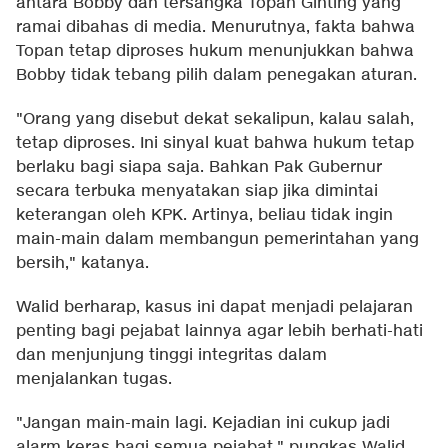
antara Bobby dan tersangka Topan Ginting yang
ramai dibahas di media. Menurutnya, fakta bahwa
Topan tetap diproses hukum menunjukkan bahwa
Bobby tidak tebang pilih dalam penegakan aturan.
"Orang yang disebut dekat sekalipun, kalau salah,
tetap diproses. Ini sinyal kuat bahwa hukum tetap
berlaku bagi siapa saja. Bahkan Pak Gubernur
secara terbuka menyatakan siap jika dimintai
keterangan oleh KPK. Artinya, beliau tidak ingin
main-main dalam membangun pemerintahan yang
bersih," katanya.
Walid berharap, kasus ini dapat menjadi pelajaran
penting bagi pejabat lainnya agar lebih berhati-hati
dan menjunjung tinggi integritas dalam
menjalankan tugas.
"Jangan main-main lagi. Kejadian ini cukup jadi
alarm keras bagi semua pejabat," pungkas Walid.