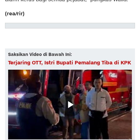
(rea/rir)
Saksikan Video di Bawah Ini:
Terjaring OTT, Istri Bupati Pemalang Tiba di KPK