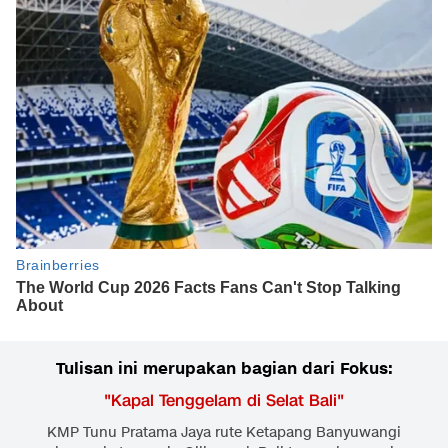
Tulisan ini merupakan bagian dari Fokus:
"
Kapal Tenggelam di Selat Bali
"
KMP Tunu Pratama Jaya rute Ketapang Banyuwangi