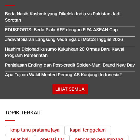
Beda Nasib Kashmir yang Dikelola India vs Pakistan Jadi
Sorotan
EDUSPORTS: Beda Piala AFF dengan FIFA ASEAN Cup
Jadwal Siaran Langsung Veda Ega di Moto3 Inggris 2026
Hashim Djojohadikusumo Kukuhkan 20 Ormas Baru Kawal
Program Pemerintah
Penjelasan Ending dan Post-credit Spider-Man: Brand New Day
Apa Tujuan Wakil Menteri Perang AS Kunjungi Indonesia?
LIHAT SEMUA
TOPIK TERKAIT
kmp tunu pratama jaya
kapal tenggelam
selat bali
operasi sar
pencarian penumpang