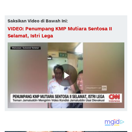
Saksikan Video di Bawah Ini:
VIDEO: Penumpang KMP Mutiara Sentosa II
Selamat, Istri Lega