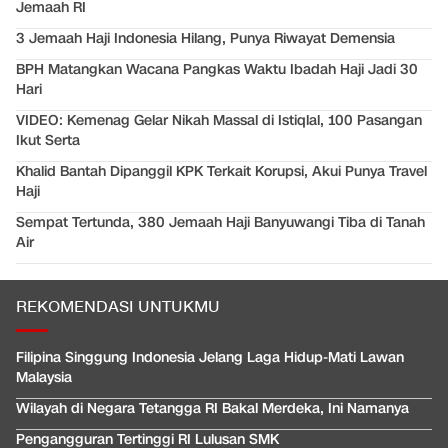
Jemaah RI
3 Jemaah Haji Indonesia Hilang, Punya Riwayat Demensia
BPH Matangkan Wacana Pangkas Waktu Ibadah Haji Jadi 30
Hari
VIDEO: Kemenag Gelar Nikah Massal di Istiqlal, 100 Pasangan
Ikut Serta
Khalid Bantah Dipanggil KPK Terkait Korupsi, Akui Punya Travel
Haji
Sempat Tertunda, 380 Jemaah Haji Banyuwangi Tiba di Tanah
Air
REKOMENDASI UNTUKMU
Filipina Singgung Indonesia Jelang Laga Hidup-Mati Lawan
Malaysia
Wilayah di Negara Tetangga RI Bakal Merdeka, Ini Namanya
Pengangguran Tertinggi RI Lulusan SMK