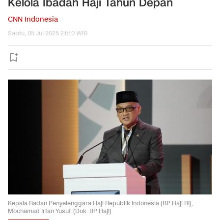
Kelola Ibadah Haji Tahun Depan
CNN Indonesia
Sabtu, 05 Jul 2025 21:10 WIB
Kepala Badan Penyelenggara Haji Republik Indonesia (BP Haji RI),
Mochamad Irfan Yusuf. (Dok. BP Haji)