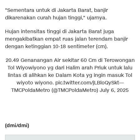
"Sementara untuk di Jakarta Barat, banjir
dikarenakan curah hujan tinggi," ujarnya.
Hujan intensitas tinggi di Jakarta Barat juga
mengakibatkan empat ruas jalan terendam banjir
dengan ketinggian 10-18 sentimeter (cm).
20.49 Genanangan Air sekitar 60 Cm di Terowongan
Tol Wiyowiyono yg dari Halim arah Priuk untuk lalu
lintas di alihkan ke Dalam Kota yg ingin masuk Tol
wiyoto wiyono.
pic.twitter.com/jLBloQySkt
—
TMCPoldaMetro (@TMCPoldaMetro)
July 6, 2025
(dmi/dmi)