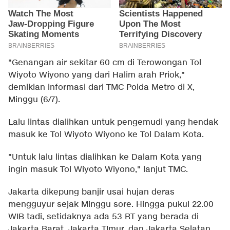
"Genangan air sekitar 60 cm di Terowongan Tol
Wiyoto Wiyono yang dari Halim arah Priok,"
demikian informasi dari TMC Polda Metro di X,
Minggu (6/7).
Lalu lintas dialihkan untuk pengemudi yang hendak
masuk ke Tol Wiyoto Wiyono ke Tol Dalam Kota.
"Untuk lalu lintas dialihkan ke Dalam Kota yang
ingin masuk Tol Wiyoto Wiyono," lanjut TMC.
Jakarta dikepung banjir usai hujan deras
mengguyur sejak Minggu sore. Hingga pukul 22.00
WIB tadi, setidaknya ada 53 RT yang berada di
Jakarta Barat, Jakarta TImur, dan Jakarta Selatan