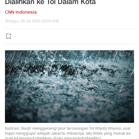
Dialihkan ke Tol Dalam Kota
CNN Indonesia
Minggu, 06 Jul 2025 22:03 WIB
Ilustrasi. Banjir menggenangi jalur terowongan Tol Wiyoto Wiyono, usai
hujan mengguyur wilayah Jakarta. Imbasnya, lalu lintas yang masuk ke
arah tol tersebut dialihkan. (Foto: Istockphoto/FeelPic)