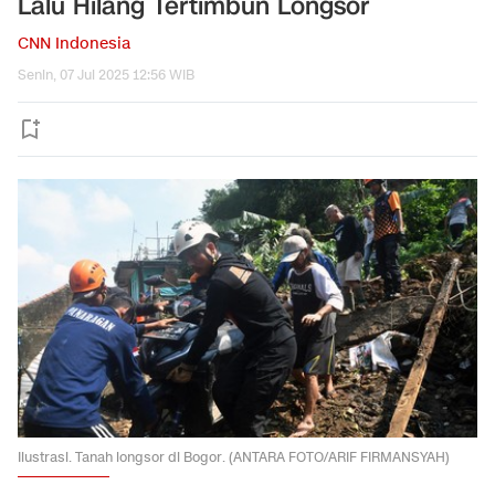
Lalu Hilang Tertimbun Longsor
CNN Indonesia
Senin, 07 Jul 2025 12:56 WIB
Ilustrasi. Tanah longsor di Bogor. (ANTARA FOTO/ARIF FIRMANSYAH)