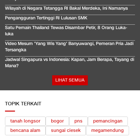
Wilayah di Negara Tetangga RI Bakal Merdeka, Ini Namanya
Pengangguran Tertinggi RI Lulusan SMK
Satu Pemain Thailand Tewas Disambar Petir, 8 Orang Luka-
luka
Video Mesum 'Yang Wis Yang' Banyuwangi, Pemeran Pria Jadi
Tersangka
Jadwal Singapura vs Indonesia: Kapan, Jam Berapa, Tayang di
Mana?
LIHAT SEMUA
TOPIK TERKAIT
tanah longsor
bogor
pns
pemancingan
bencana alam
sungai ciesek
megamendung