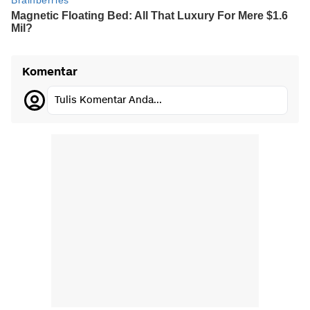
Komentar
Tulis Komentar Anda...