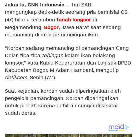
Jakarta, CNN Indonesia
--
Tim SAR
mengungkap detik-detik seorang pria berinisial OS
tanah longsor
(47) hilang tertimbun
di
Bogor
Megamendung,
, Jawa Barat saat sedang
memancing di area pemancingan ikan.
"Korban sedang memancing di pemancingan Gang
Dolar, tiba-tiba
tebingan
kolam ikan belakang
longsor," kata Kabid Kedaruratan dan Logistik BPBD
Kabupaten Bogor, M Adam Hamdani, mengutip
detikcom
, Senin (7/7).
Saat kejadian, korban sudah diperingatkan oleh
pengelola pemancingan. Korban diperingatkan
untuk pindah karena debit air sungai di sekitar
sudah deras.