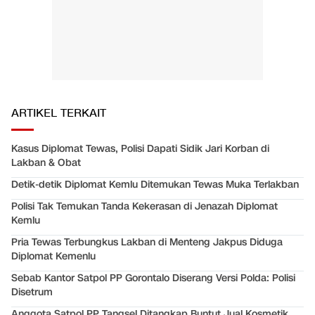
ARTIKEL TERKAIT
Kasus Diplomat Tewas, Polisi Dapati Sidik Jari Korban di
Lakban & Obat
Detik-detik Diplomat Kemlu Ditemukan Tewas Muka Terlakban
Polisi Tak Temukan Tanda Kekerasan di Jenazah Diplomat
Kemlu
Pria Tewas Terbungkus Lakban di Menteng Jakpus Diduga
Diplomat Kemenlu
Sebab Kantor Satpol PP Gorontalo Diserang Versi Polda: Polisi
Disetrum
Anggota Satpol PP Tangsel Ditangkap Buntut Jual Kosmetik