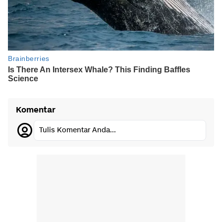
Komentar
Tulis Komentar Anda...