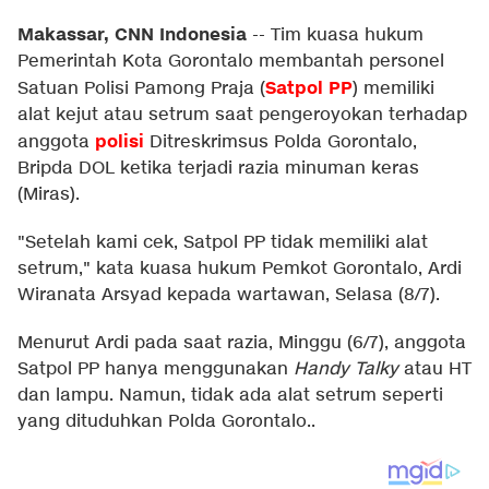
Makassar, CNN Indonesia
--
Tim kuasa hukum
Pemerintah Kota Gorontalo membantah personel
Satpol PP
Satuan Polisi Pamong Praja (
) memiliki
alat kejut atau setrum saat pengeroyokan terhadap
polisi
anggota
Ditreskrimsus Polda Gorontalo,
Bripda DOL ketika terjadi razia minuman keras
(Miras).
"Setelah kami cek, Satpol PP tidak memiliki alat
setrum," kata kuasa hukum Pemkot Gorontalo, Ardi
Wiranata Arsyad kepada wartawan, Selasa (8/7).
Menurut Ardi pada saat razia, Minggu (6/7), anggota
Satpol PP hanya menggunakan
Handy Talky
atau HT
dan lampu. Namun, tidak ada alat setrum seperti
yang dituduhkan Polda Gorontalo..