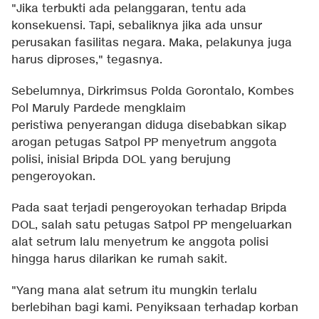
"Jika terbukti ada pelanggaran, tentu ada
konsekuensi. Tapi, sebaliknya jika ada unsur
perusakan fasilitas negara. Maka, pelakunya juga
harus diproses," tegasnya.
Sebelumnya, Dirkrimsus Polda Gorontalo, Kombes
Pol Maruly Pardede mengklaim
peristiwa penyerangan diduga disebabkan sikap
arogan petugas Satpol PP menyetrum anggota
polisi, inisial Bripda DOL yang berujung
pengeroyokan.
Pada saat terjadi pengeroyokan terhadap Bripda
DOL, salah satu petugas Satpol PP mengeluarkan
alat setrum lalu menyetrum ke anggota polisi
hingga harus dilarikan ke rumah sakit.
"Yang mana alat setrum itu mungkin terlalu
berlebihan bagi kami. Penyiksaan terhadap korban