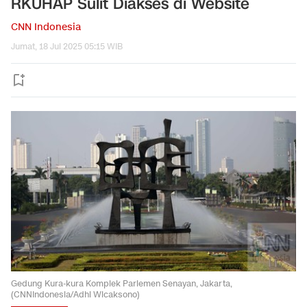
RKUHAP Sulit Diakses di Website
CNN Indonesia
Jumat, 18 Jul 2025 05:15 WIB
Gedung Kura-kura Komplek Parlemen Senayan, Jakarta,
(CNNIndonesia/Adhi Wicaksono)