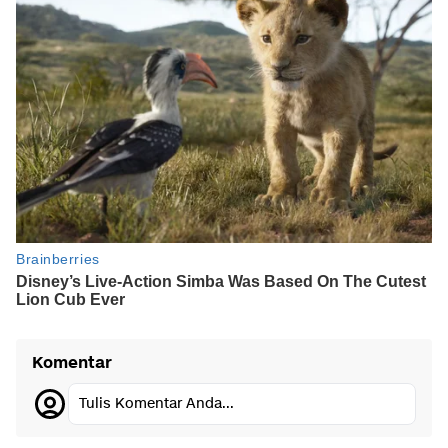
Komentar
Tulis Komentar Anda...