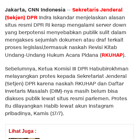
Jakarta, CNN Indonesia
Sekretaris Jenderal
--
(Sekjen) DPR
Indra Iskandar menjelaskan alasan
situs resmi DPR RI kerap mengalami server down
yang berpotensi menyebabkan publik sulit dalam
mengakses sejumlah dokumen atau draf terkait
proses legislasi,termasuk naskah Revisi Kitab
RKUHAP
Undang-Undang Hukum Acara Pidana (
).
Sebelumnya, Ketua Komisi III DPR Habubirokhman
melayangkan protes kepada Sekretariat Jenderal
(Setjen) DPR karena naskah RKUHAP dan Daftar
Invetaris Masalah (DIM)-nya masih belum bisa
diakses publik lewat situs resmi parlemen. Protes
itu dilayangkan Habib lewat akun Instagram
pribadinya, Kamis (17/7).
Lihat Juga :