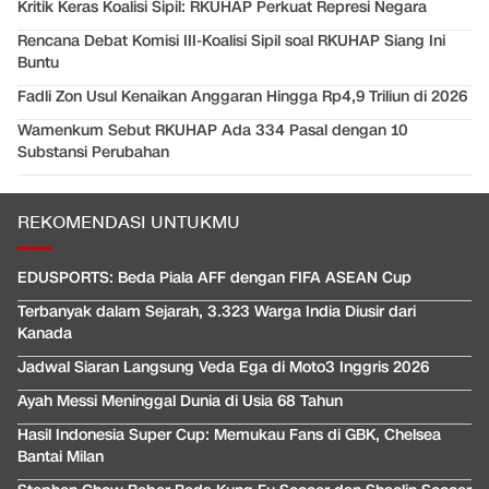
Kritik Keras Koalisi Sipil: RKUHAP Perkuat Represi Negara
Rencana Debat Komisi III-Koalisi Sipil soal RKUHAP Siang Ini
Buntu
Fadli Zon Usul Kenaikan Anggaran Hingga Rp4,9 Triliun di 2026
Wamenkum Sebut RKUHAP Ada 334 Pasal dengan 10
Substansi Perubahan
REKOMENDASI UNTUKMU
EDUSPORTS: Beda Piala AFF dengan FIFA ASEAN Cup
Terbanyak dalam Sejarah, 3.323 Warga India Diusir dari
Kanada
Jadwal Siaran Langsung Veda Ega di Moto3 Inggris 2026
Ayah Messi Meninggal Dunia di Usia 68 Tahun
Hasil Indonesia Super Cup: Memukau Fans di GBK, Chelsea
Bantai Milan