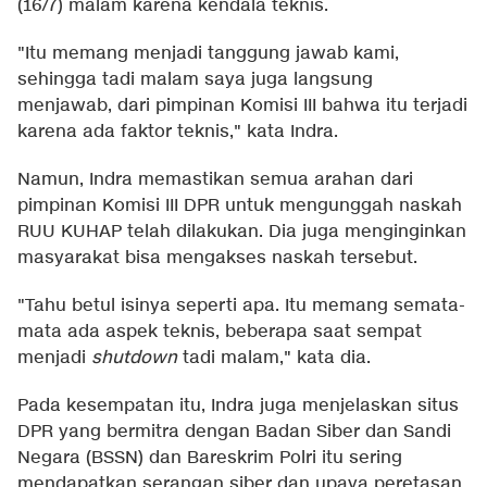
(16/7) malam karena kendala teknis.
"Itu memang menjadi tanggung jawab kami,
sehingga tadi malam saya juga langsung
menjawab, dari pimpinan Komisi III bahwa itu terjadi
karena ada faktor teknis," kata Indra.
Namun, Indra memastikan semua arahan dari
pimpinan Komisi III DPR untuk mengunggah naskah
RUU KUHAP telah dilakukan. Dia juga menginginkan
masyarakat bisa mengakses naskah tersebut.
"Tahu betul isinya seperti apa. Itu memang semata-
mata ada aspek teknis, beberapa saat sempat
menjadi
shutdown
tadi malam," kata dia.
Pada kesempatan itu, Indra juga menjelaskan situs
DPR yang bermitra dengan Badan Siber dan Sandi
Negara (BSSN) dan Bareskrim Polri itu sering
mendapatkan serangan siber dan upaya peretasan