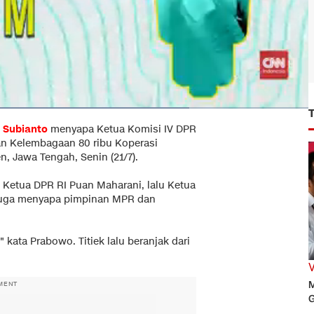
 Subianto
menyapa Ketua Komisi IV DPR
ran Kelembagaan 80 ribu Koperasi
n, Jawa Tengah, Senin (21/7).
Ketua DPR RI Puan Maharani, lalu Ketua
a juga menyapa pimpinan MPR dan
 kata Prabowo. Titiek lalu beranjak dari
M
MENT
G