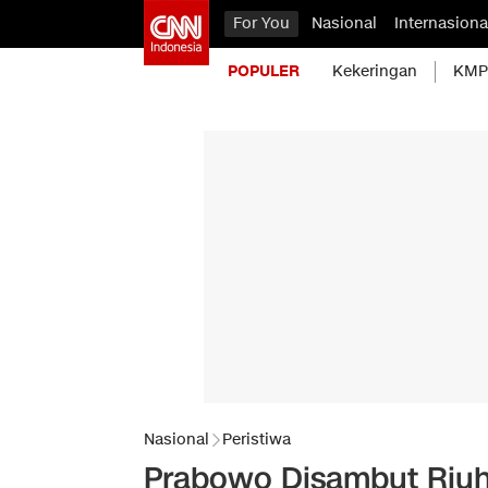
For You
Nasional
Internasiona
POPULER
Kekeringan
KMP 
Nasional
Peristiwa
Prabowo Disambut Riuh 