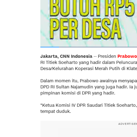
Jakarta, CNN Indonesia
--
Presiden
Prabowo
RI Titiek Soeharto yang hadir dalam Peluncu
Desa/Kelurahan Koperasi Merah Putih di Klate
Dalam momen itu, Prabowo awalnya menyapa 
DPD RI Sultan Najamudin yang juga hadir. I
pimpinan komisi di DPR yang hadir.
"Ketua Komisi IV DPR Saudari Titiek Soeharto,"
tempat duduk.
ADVERTISE