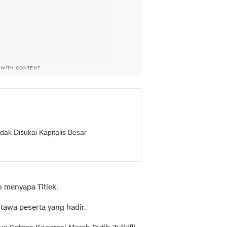
 WITH CONTENT
ak Disukai Kapitalis Besar
o menyapa Titiek.
tawa peserta yang hadir.