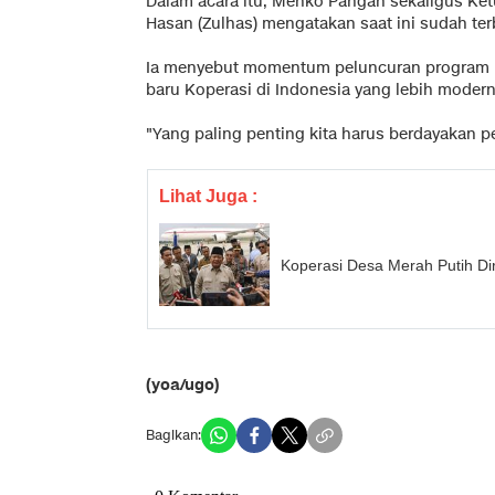
Dalam acara itu, Menko Pangan sekaligus Ketu
Hasan (Zulhas) mengatakan saat ini sudah ter
Ia menyebut momentum peluncuran program i
baru Koperasi di Indonesia yang lebih modern 
"Yang paling penting kita harus berdayakan peta
Lihat Juga :
Koperasi Desa Merah Putih Di
(yoa/ugo)
Bagikan: