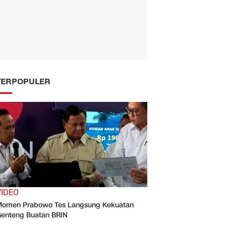
TERPOPULER
VIDEO
omen Prabowo Tes Langsung Kekuatan
enteng Buatan BRIN