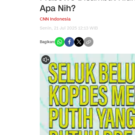
Apa Nih?
CNN Indonesia
Senin, 21 Jul 2025 12:13 WIB
Bagikan: