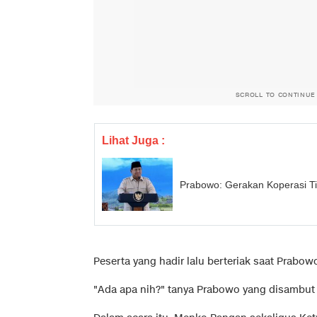
SCROLL TO CONTINUE
Lihat Juga :
Prabowo: Gerakan Koperasi Tid
Peserta yang hadir lalu berteriak saat Prabow
"Ada apa nih?" tanya Prabowo yang disambut 