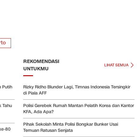
rto
REKOMENDASI
LIHAT SEMUA
UNTUKMU
 Putih
Rizky Ridho Blunder Lagi, Timnas Indonesia Tersingkir
di Piala AFF
k Tahu
Polisi Gerebek Rumah Mantan Pelatih Korea dan Kantor
KFA, Ada Apa?
Pihak Sekolah Minta Polisi Bongkar Bunker Usai
ke-80
Temuan Ratusan Senjata