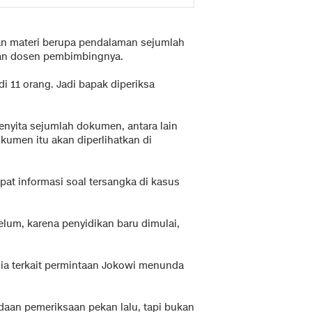
an materi berupa pendalaman sejumlah
 dan dosen pembimbingnya.
adi 11 orang. Jadi bapak diperiksa
nyita sejumlah dokumen, antara lain
kumen itu akan diperlihatkan di
t informasi soal tersangka di kasus
lum, karena penyidikan baru dimulai,
edia terkait permintaan Jokowi menunda
aan pemeriksaan pekan lalu, tapi bukan