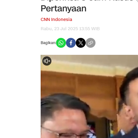
Pertanyaan
CNN Indonesia
Rabu, 23 Jul 2025 13:55 WIB
Bagikan: