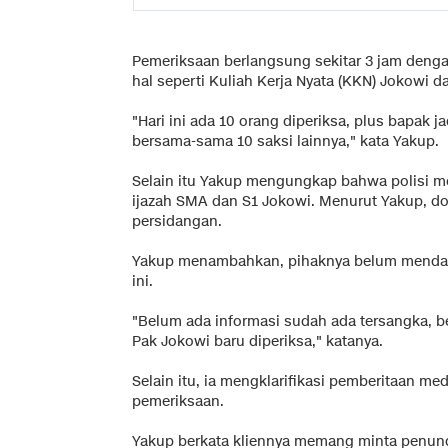
Pemeriksaan berlangsung sekitar 3 jam deng
hal seperti Kuliah Kerja Nyata (KKN) Jokowi
"Hari ini ada 10 orang diperiksa, plus bapak j
bersama-sama 10 saksi lainnya," kata Yakup.
Selain itu Yakup mengungkap bahwa polisi me
ijazah SMA dan S1 Jokowi. Menurut Yakup, do
persidangan.
Yakup menambahkan, pihaknya belum mendapa
ini.
"Belum ada informasi sudah ada tersangka, be
Pak Jokowi baru diperiksa," katanya.
Selain itu, ia mengklarifikasi pemberitaan m
pemeriksaan.
Yakup berkata kliennya memang minta penund