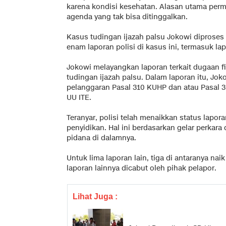
karena kondisi kesehatan. Alasan utama per
agenda yang tak bisa ditinggalkan.
Kasus tudingan ijazah palsu Jokowi diproses 
enam laporan polisi di kasus ini, termasuk la
Jokowi melayangkan laporan terkait dugaan f
tudingan ijazah palsu. Dalam laporan itu, Jo
pelanggaran Pasal 310 KUHP dan atau Pasal 31
UU ITE.
Teranyar, polisi telah menaikkan status lapo
penyidikan. Hal ini berdasarkan gelar perka
pidana di dalamnya.
Untuk lima laporan lain, tiga di antaranya na
laporan lainnya dicabut oleh pihak pelapor.
Lihat Juga :