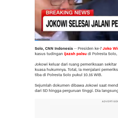
Solo, CNN Indonesia
--
Presiden ke-7
Joko W
kasus tudingan
ijazah palsu
di Polresta Solo,
Jokowi keluar dari ruang pemeriksaan sekitar
kuasa hukumnya. Total, ia menjalani pemeriksa
tiba di Polresta Solo pukul 10.16 WIB.
Sejumlah dokumen dibawa Jokowi saat mendat
dari SD hingga perguruan tinggi. Dia langsu
ADVERTISE