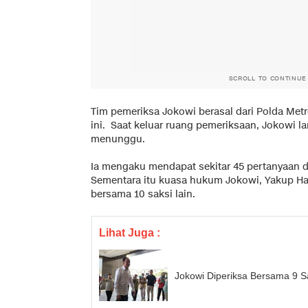
SCROLL TO CONTINUE
Tim pemeriksa Jokowi berasal dari Polda Me
ini. Saat keluar ruang pemeriksaan, Jokowi 
menunggu.
Ia mengaku mendapat sekitar 45 pertanyaan da
Sementara itu kuasa hukum Jokowi, Yakup Has
bersama 10 saksi lain.
Lihat Juga :
Jokowi Diperiksa Bersama 9 Sa