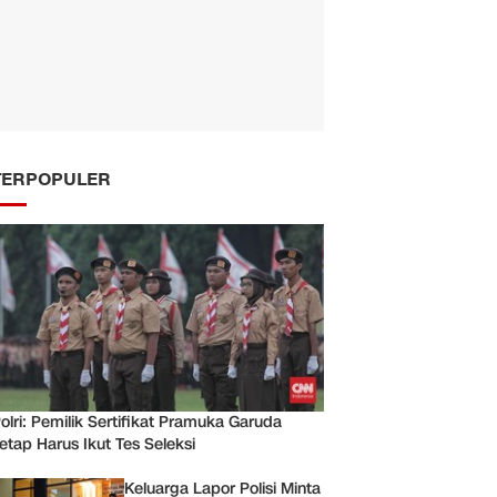
TERPOPULER
olri: Pemilik Sertifikat Pramuka Garuda
etap Harus Ikut Tes Seleksi
Keluarga Lapor Polisi Minta