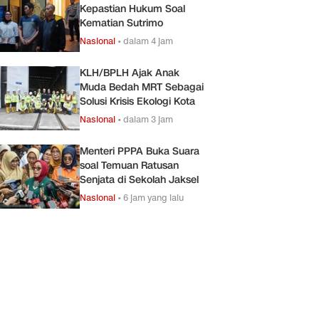
Kepastian Hukum Soal
Kematian Sutrimo
Nasional
•
dalam 4 jam
KLH/BPLH Ajak Anak
Muda Bedah MRT Sebagai
Solusi Krisis Ekologi Kota
Nasional
•
dalam 3 jam
Menteri PPPA Buka Suara
soal Temuan Ratusan
Senjata di Sekolah Jaksel
Nasional
•
6 jam yang lalu