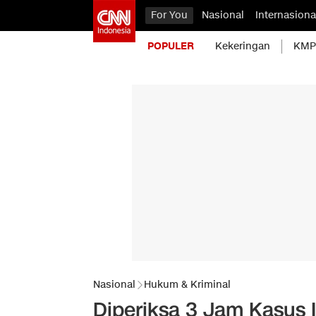
For You
Nasional
Internasiona
POPULER
Kekeringan
KMP 
Nasional
Hukum & Kriminal
Diperiksa 3 Jam Kasus 