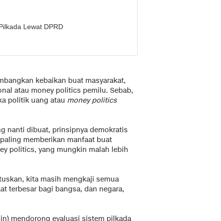
 Pilkada Lewat DPRD
imbangkan kebaikan buat masyarakat,
onal atau money politics pemilu. Sebab,
a politik uang atau
money politics
g nanti dibuat, prinsipnya demokratis
g paling memberikan manfaat buat
ey politics, yang mungkin malah lebih
tuskan, kita masih mengkaji semua
at terbesar bagi bangsa, dan negara,
n) mendorong evaluasi sistem pilkada