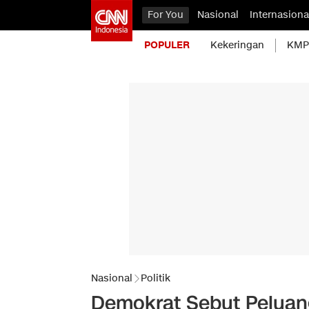
For You
Nasional
Internasiona
POPULER
Kekeringan
KMP 
Nasional
Politik
Demokrat Sebut Peluang