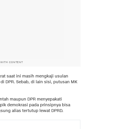
 WITH CONTENT
at saat ini masih mengkaji usulan
n di DPR. Sebab, di lain sisi, putusan MK
intah maupun DPR menyepakati
ik demokrasi pada prinsipnya bisa
sung alias tertutup lewat DPRD.