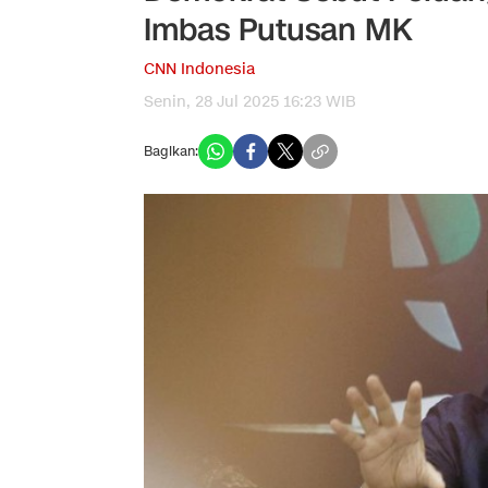
Imbas Putusan MK
CNN Indonesia
Senin, 28 Jul 2025 16:23 WIB
Bagikan: