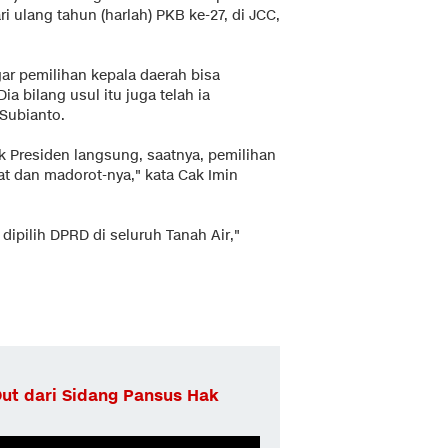
 ulang tahun (harlah) PKB ke-27, di JCC,
r pemilihan kepala daerah bisa
ia bilang usul itu juga telah ia
Subianto.
 Presiden langsung, saatnya, pemilihan
at dan madorot-nya," kata Cak Imin
dipilih DPRD di seluruh Tanah Air,"
ut dari Sidang Pansus Hak