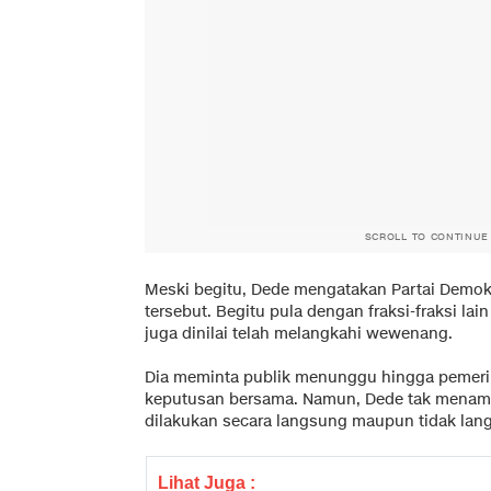
SCROLL TO CONTINUE
Meski begitu, Dede mengatakan Partai Demokr
tersebut. Begitu pula dengan fraksi-fraksi lai
juga dinilai telah melangkahi wewenang.
Dia meminta publik menunggu hingga pemer
keputusan bersama. Namun, Dede tak menamp
dilakukan secara langsung maupun tidak lang
Lihat Juga :