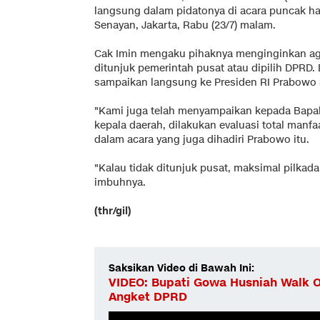
langsung dalam pidatonya di acara puncak hari
Senayan, Jakarta, Rabu (23/7) malam.
Cak Imin mengaku pihaknya menginginkan aga
ditunjuk pemerintah pusat atau dipilih DPRD. D
sampaikan langsung ke Presiden RI Prabowo 
"Kami juga telah menyampaikan kepada Bapak
kepala daerah, dilakukan evaluasi total manfa
dalam acara yang juga dihadiri Prabowo itu.
"Kalau tidak ditunjuk pusat, maksimal pilkada 
imbuhnya.
(thr/gil)
Saksikan Video di Bawah Ini:
VIDEO: Bupati Gowa Husniah Walk O
Angket DPRD