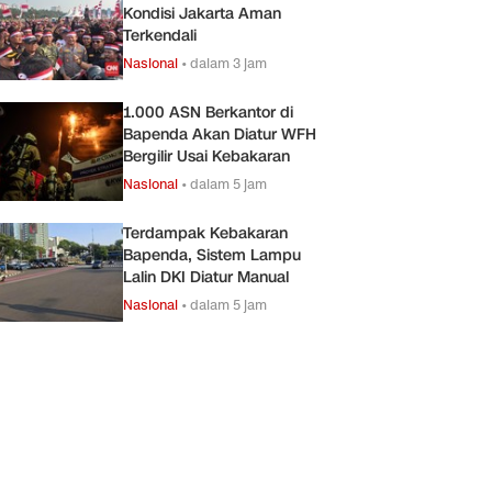
Kondisi Jakarta Aman
Terkendali
Nasional
•
dalam 3 jam
1.000 ASN Berkantor di
Bapenda Akan Diatur WFH
Bergilir Usai Kebakaran
Nasional
•
dalam 5 jam
Terdampak Kebakaran
Bapenda, Sistem Lampu
Lalin DKI Diatur Manual
Nasional
•
dalam 5 jam