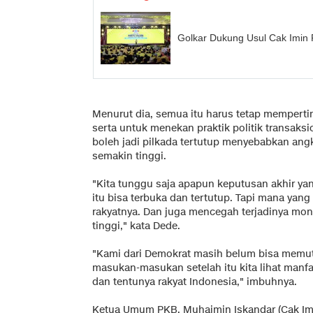
Golkar Dukung Usul Cak Imin
Menurut dia, semua itu harus tetap mempert
serta untuk menekan praktik politik transaksi
boleh jadi pilkada tertutup menyebabkan angk
semakin tinggi.
"Kita tunggu saja apapun keputusan akhir yan
itu bisa terbuka dan tertutup. Tapi mana yan
rakyatnya. Dan juga mencegah terjadinya mon
tinggi," kata Dede.
"Kami dari Demokrat masih belum bisa memu
masukan-masukan setelah itu kita lihat manfa
dan tentunya rakyat Indonesia," imbuhnya.
Ketua Umum PKB, Muhaimin Iskandar (Cak Imi