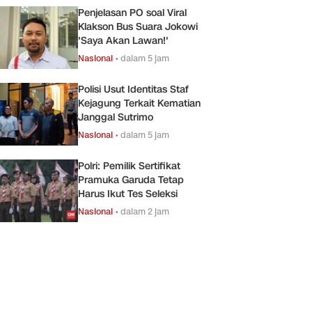
Penjelasan PO soal Viral
Klakson Bus Suara Jokowi
'Saya Akan Lawan!'
Nasional
•
dalam 5 jam
Polisi Usut Identitas Staf
Kejagung Terkait Kematian
Janggal Sutrimo
Nasional
•
dalam 5 jam
Polri: Pemilik Sertifikat
Pramuka Garuda Tetap
Harus Ikut Tes Seleksi
Nasional
•
dalam 2 jam