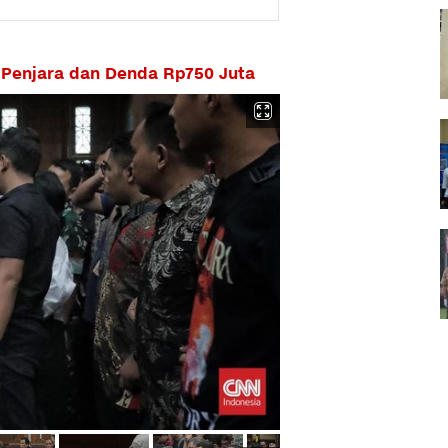
 Penjara dan Denda Rp750 Juta