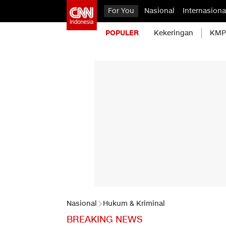
For You
Nasional
Internasiona
POPULER
Kekeringan
KMP 
Nasional
Hukum & Kriminal
BREAKING NEWS