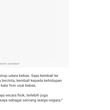
 WITH CONTENT
irup udara bebas. Saya kembali ke
 tercinta, kembali kepada kehidupan
" kata Tom usai bebas.
 secara fisik, terlebih juga
aya sebagai seorang warga negara,"