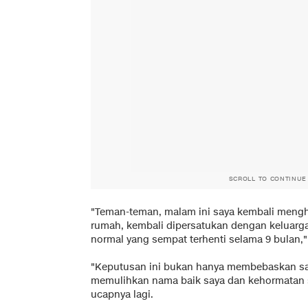
SCROLL TO CONTINUE
"Teman-teman, malam ini saya kembali mengh
rumah, kembali dipersatukan dengan keluarga
normal yang sempat terhenti selama 9 bulan,
"Keputusan ini bukan hanya membebaskan saya
memulihkan nama baik saya dan kehormatan s
ucapnya lagi.