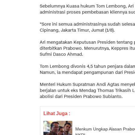
Sebelumnya Kuasa hukum Tom Lembong, Ari 
administrasi proses pembebasan kliennya sud
"Sore ini semua administrasinya sudah selesai
Cipinang, Jakarta Timur, Jumat (1/8).
Ari mengatakan Keputusan Presiden tentang
diterbitkan Prabowo. Menurutnya, Keppres it
Sufmi Dasco Ahmad.
Tom Lembong divonis 4,5 tahun penjara dala
Namun, ia mendapat pengampunan dari Pres
Menteri Hukum Supratman Andi Agtas menye
berjalan untuk eks Mendag Thomas Trikasih 
abolisi dari Presiden Prabowo Subianto.
Lihat Juga :
Menkum Ungkap Alasan Prabowo