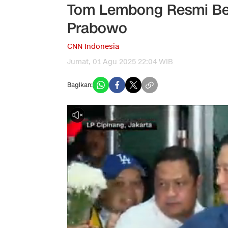
Tom Lembong Resmi Beba
Prabowo
CNN Indonesia
Jumat, 01 Agu 2025 22:04 WIB
Bagikan: