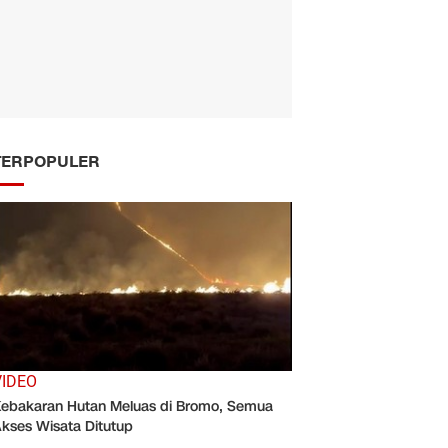
TERPOPULER
VIDEO
ebakaran Hutan Meluas di Bromo, Semua
kses Wisata Ditutup