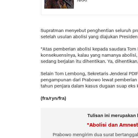
NKRI
Supratman menyebut penghentian seluruh pr
setelah usulan abolisi yang diajukan Presiden
"Atas pemberian abolisi kepada saudara Tom
konsekuensinya, kalau yang namanya abolisi
sedang berjalan itu dihentikan. Ya, dihentikan
Selain Tom Lembong, Sekretaris Jenderal PDI
pengampunan dari Prabowo lewat pemberian a
tahun penjara dalam kasus dugaan suap eks 
(fra/ryn/fra)
Tulisan ini merupakan 
"
Abolisi dan Amnest
Prabowo mengirim dua surat bertanggal 