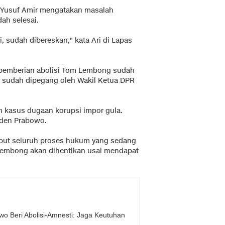
Yusuf Amir mengatakan masalah
ah selesai.
, sudah dibereskan," kata Ari di Lapas
 pemberian abolisi Tom Lembong sudah
u sudah dipegang oleh Wakil Ketua DPR
m kasus dugaan korupsi impor gula.
iden Prabowo.
but seluruh proses hukum yang sedang
Lembong akan dihentikan usai mendapat
 Beri Abolisi-Amnesti: Jaga Keutuhan