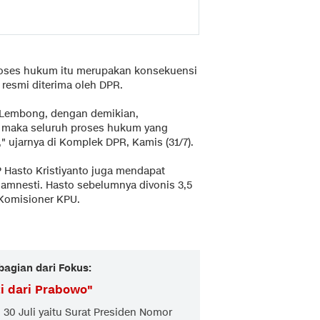
oses hukum itu merupakan konsekuensi
 resmi diterima oleh DPR.
 Lembong, dengan demikian,
, maka seluruh proses hukum yang
," ujarnya di Komplek DPR, Kamis (31/7).
P Hasto Kristiyanto juga mendapat
mnesti. Hasto sebelumnya divonis 3,5
Komisioner KPU.
bagian dari Fokus:
i dari Prabowo
"
30 Juli yaitu Surat Presiden Nomor