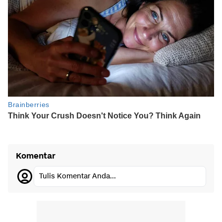
Komentar
Tulis Komentar Anda...