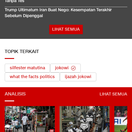
Tanpa Tes
Trump Ultimatum Iran Buat Nego: Kesempatan Terakhir
Sebelum Dipenggal
LIHAT SEMUA
TOPIK TERKAIT
silfester matutina
jokowi
what the facts politics
ijazah jokowi
ANALISIS
LIHAT SEMUA