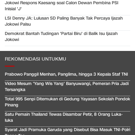
Jokowi Respons Kaesang soal Calon Dewan Pembina PSI
Inisial 'J'
LSI Denny JA: Lulusan SD Paling Banyak Tak Percaya Ijazah
Jokowi Palsu
Demokrat Bantah Tudingan 'Partai Biru' di Balik Isu Ijazah
Jokowi
REKOMENDASI UNTUKMU
Prabowo Panggil Menhan, Panglima, hingga 3 Kepala Staf TNI
Video Mesum 'Yang Wis Yang' Banyuwangi, Pemeran Pria Jadi
Tersangka
Total 995 Senpi Ditemukan di Gedung Yayasan Sekolah Pondok
Pinang
Satu Pemain Thailand Tewas Disambar Petir, 8 Orang Luka-
luka
Syarat Jadi Pramuka Garuda yang Disebut Bisa Masuk TNI-Polri