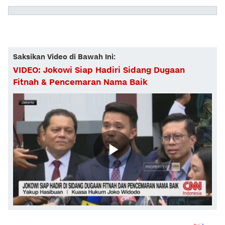
Saksikan Video di Bawah Ini:
VIDEO: Jokowi Siap Hadiri Sidang Dugaan
Fitnah & Pencemaran Nama Baik