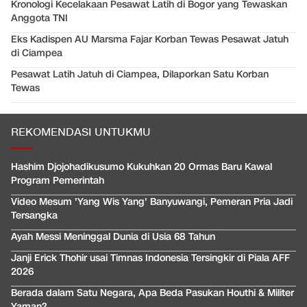
Kronologi Kecelakaan Pesawat Latih di Bogor yang Tewaskan
Anggota TNI
Eks Kadispen AU Marsma Fajar Korban Tewas Pesawat Jatuh
di Ciampea
Pesawat Latih Jatuh di Ciampea, Dilaporkan Satu Korban
Tewas
REKOMENDASI UNTUKMU
Hashim Djojohadikusumo Kukuhkan 20 Ormas Baru Kawal
Program Pemerintah
Video Mesum 'Yang Wis Yang' Banyuwangi, Pemeran Pria Jadi
Tersangka
Ayah Messi Meninggal Dunia di Usia 68 Tahun
Janji Erick Thohir usai Timnas Indonesia Tersingkir di Piala AFF
2026
Berada dalam Satu Negara, Apa Beda Pasukan Houthi & Militer
Yaman?