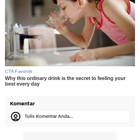
Komentar
Tulis Komentar Anda...