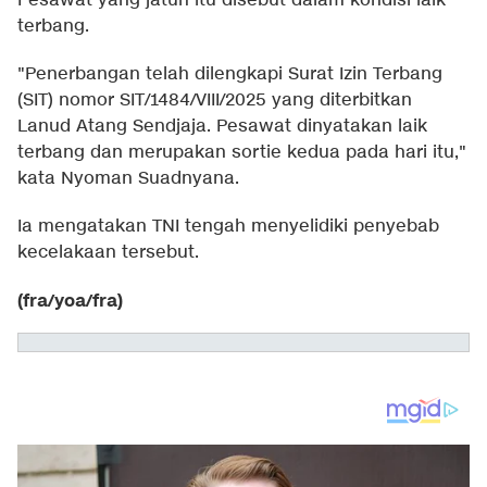
Pesawat yang jatuh itu disebut dalam kondisi laik
terbang.
"Penerbangan telah dilengkapi Surat Izin Terbang
(SIT) nomor SIT/1484/VIII/2025 yang diterbitkan
Lanud Atang Sendjaja. Pesawat dinyatakan laik
terbang dan merupakan sortie kedua pada hari itu,"
kata Nyoman Suadnyana.
Ia mengatakan TNI tengah menyelidiki penyebab
kecelakaan tersebut.
(fra/yoa/fra)