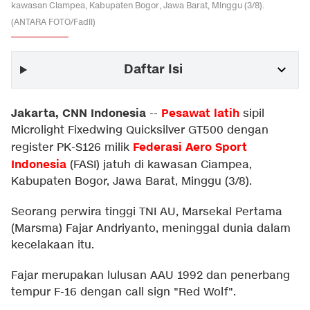
kawasan Ciampea, Kabupaten Bogor, Jawa Barat, Minggu (3/8).
(ANTARA FOTO/Fadli)
Daftar Isi
Jakarta, CNN Indonesia
Pesawat latih
--
sipil
Microlight Fixedwing Quicksilver GT500 dengan
Federasi Aero Sport
register PK-S126 milik
Indonesia
(FASI) jatuh di kawasan Ciampea,
Kabupaten Bogor, Jawa Barat, Minggu (3/8).
Seorang perwira tinggi TNI AU, Marsekal Pertama
(Marsma) Fajar Andriyanto, meninggal dunia dalam
kecelakaan itu.
Fajar merupakan lulusan AAU 1992 dan penerbang
tempur F-16 dengan call sign "Red Wolf".