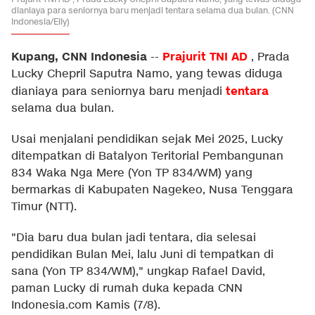
dianiaya para seniornya baru menjadi tentara selama dua bulan. (CNN
Indonesia/Elly)
Kupang, CNN Indonesia
Prajurit TNI AD
--
, Prada
Lucky Chepril Saputra Namo, yang tewas diduga
tentara
dianiaya para seniornya baru menjadi
selama dua bulan.
Usai menjalani pendidikan sejak Mei 2025, Lucky
ditempatkan di Batalyon Teritorial Pembangunan
834 Waka Nga Mere (Yon TP 834/WM) yang
bermarkas di Kabupaten Nagekeo, Nusa Tenggara
Timur (NTT).
"Dia baru dua bulan jadi tentara, dia selesai
pendidikan Bulan Mei, lalu Juni di tempatkan di
sana (Yon TP 834/WM)," ungkap Rafael David,
paman Lucky di rumah duka kepada CNN
Indonesia.com Kamis (7/8).