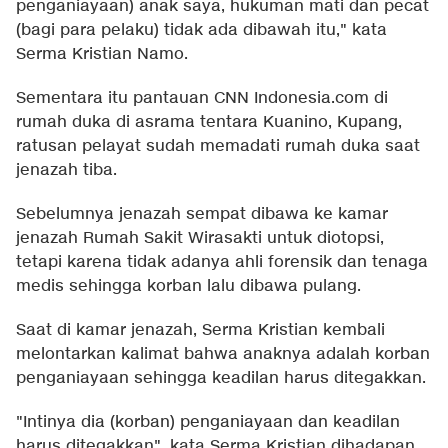
penganiayaan) anak saya, hukuman mati dan pecat
(bagi para pelaku) tidak ada dibawah itu," kata
Serma Kristian Namo.
Sementara itu pantauan CNN Indonesia.com di
rumah duka di asrama tentara Kuanino, Kupang,
ratusan pelayat sudah memadati rumah duka saat
jenazah tiba.
Sebelumnya jenazah sempat dibawa ke kamar
jenazah Rumah Sakit Wirasakti untuk diotopsi,
tetapi karena tidak adanya ahli forensik dan tenaga
medis sehingga korban lalu dibawa pulang.
Saat di kamar jenazah, Serma Kristian kembali
melontarkan kalimat bahwa anaknya adalah korban
penganiayaan sehingga keadilan harus ditegakkan.
"Intinya dia (korban) penganiayaan dan keadilan
harus ditegakkan", kata Serma Kristian dihadapan