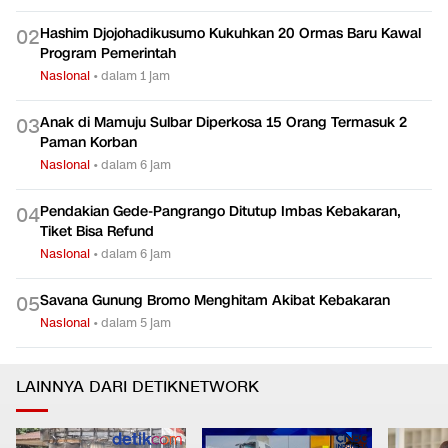
Hashim Djojohadikusumo Kukuhkan 20 Ormas Baru Kawal
0
2
Program Pemerintah
Nasional
•
dalam 1 jam
Anak di Mamuju Sulbar Diperkosa 15 Orang Termasuk 2
0
3
Paman Korban
Nasional
•
dalam 6 jam
Pendakian Gede-Pangrango Ditutup Imbas Kebakaran,
0
4
Tiket Bisa Refund
Nasional
•
dalam 6 jam
Savana Gunung Bromo Menghitam Akibat Kebakaran
0
5
Nasional
•
dalam 5 jam
LAINNYA DARI DETIKNETWORK