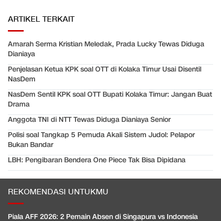
ARTIKEL TERKAIT
Amarah Serma Kristian Meledak, Prada Lucky Tewas Diduga
Dianiaya
Penjelasan Ketua KPK soal OTT di Kolaka Timur Usai Disentil
NasDem
NasDem Sentil KPK soal OTT Bupati Kolaka Timur: Jangan Buat
Drama
Anggota TNI di NTT Tewas Diduga Dianiaya Senior
Polisi soal Tangkap 5 Pemuda Akali Sistem Judol: Pelapor
Bukan Bandar
LBH: Pengibaran Bendera One Piece Tak Bisa Dipidana
REKOMENDASI UNTUKMU
Piala AFF 2026: 2 Pemain Absen di Singapura vs Indonesia