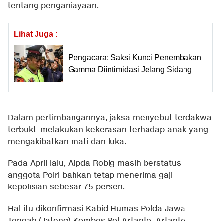
tentang penganiayaan.
Lihat Juga :
Pengacara: Saksi Kunci Penembakan
Gamma Diintimidasi Jelang Sidang
Dalam pertimbangannya, jaksa menyebut terdakwa
terbukti melakukan kekerasan terhadap anak yang
mengakibatkan mati dan luka.
Pada April lalu, Aipda Robig masih berstatus
anggota Polri bahkan tetap menerima gaji
kepolisian sebesar 75 persen.
Hal itu dikonfirmasi Kabid Humas Polda Jawa
Tengah (Jateng) Kombes Pol Artanto. Artanto