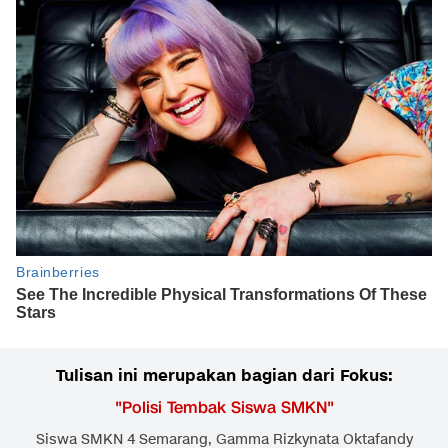
Tulisan ini merupakan bagian dari Fokus:
"
Polisi Tembak Siswa SMKN
"
Siswa SMKN 4 Semarang, Gamma Rizkynata Oktafandy