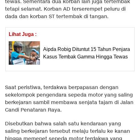
tewas. Sementara dua korban lain juga tertembak
tetapi selamat. Korban AD terserempet peluru di
dada dan korban ST tertembak di tangan.
Lihat Juga :
Aipda Robig Dituntut 15 Tahun Penjara
Kasus Tembak Gamma Hingga Tewas
Saat peristiwa, terdakwa berpapasan dengan
sekelompok pengendara sepeda motor yang saling
berkejaran sambil membawa senjata tajam di Jalan
Candi Penataran Raya.
Disebutkan bahwa salah satu kendaraan yang
saling berkejaran tersebut melaju terlalu ke kanan
hingga memepet sepeda motor terdakwa yang