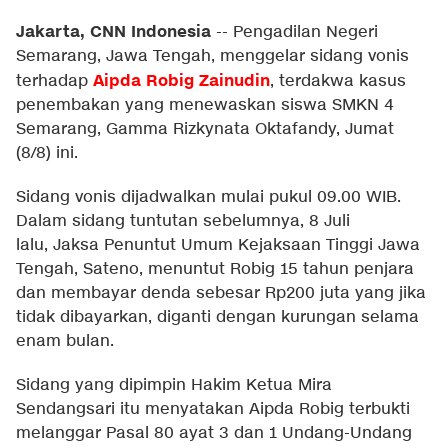
Jakarta, CNN Indonesia
--
Pengadilan Negeri
Semarang, Jawa Tengah, menggelar sidang vonis
Aipda Robig Zainudin
terhadap
, terdakwa kasus
penembakan yang menewaskan siswa SMKN 4
Semarang, Gamma Rizkynata Oktafandy, Jumat
(8/8) ini.
Sidang vonis dijadwalkan mulai pukul 09.00 WIB.
Dalam sidang tuntutan sebelumnya, 8 Juli
lalu, Jaksa Penuntut Umum Kejaksaan Tinggi Jawa
Tengah, Sateno, menuntut Robig 15 tahun penjara
dan membayar denda sebesar Rp200 juta yang jika
tidak dibayarkan, diganti dengan kurungan selama
enam bulan.
Sidang yang dipimpin Hakim Ketua Mira
Sendangsari itu menyatakan Aipda Robig terbukti
melanggar Pasal 80 ayat 3 dan 1 Undang-Undang