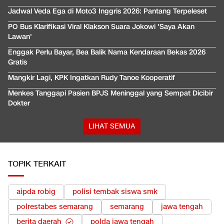
Jadwal Veda Ega di Moto3 Inggris 2026: Pantang Terpeleset
PO Bus Klarifikasi Viral Klakson Suara Jokowi 'Saya Akan
Lawan'
Enggak Perlu Bayar, Bea Balik Nama Kendaraan Bekas 2026
Gratis
Mangkir Lagi, KPK Ingatkan Rudy Tanoe Kooperatif
Menkes Tanggapi Pasien BPJS Meninggal yang Sempat Dicibir
Dokter
LIHAT SEMUA
TOPIK TERKAIT
aipda robig
polisi tembak siswa smk
polrestabes semarang
semarang
jawa tengah
berita daerah
polda jawa tengah