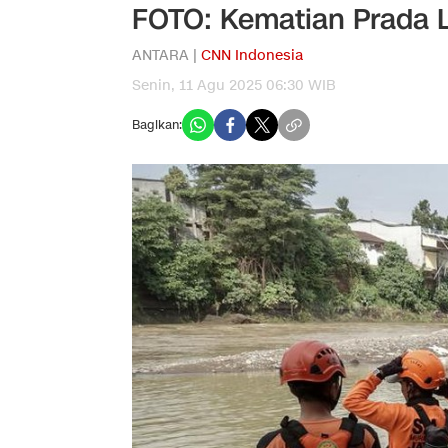
FOTO: Kematian Prada 
ANTARA |
CNN Indonesia
Senin, 11 Agu 2025 06:30 WIB
Bagikan: