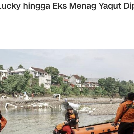
Lucky hingga Eks Menag Yaqut Di