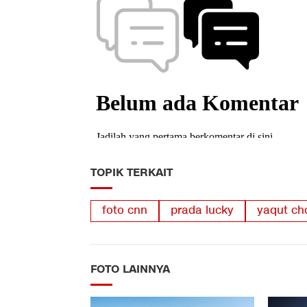
TOPIK TERKAIT
foto cnn
prada lucky
yaqut ch
FOTO LAINNYA