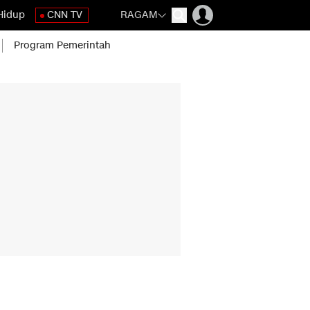
Hidup
CNN TV
RAGAM
Program Pemerintah