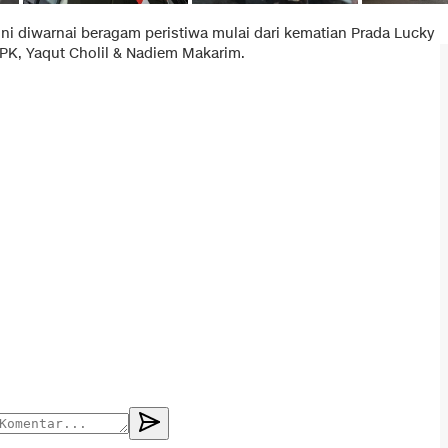
 ini diwarnai beragam peristiwa mulai dari kematian Prada Lucky
PK, Yaqut Cholil & Nadiem Makarim.