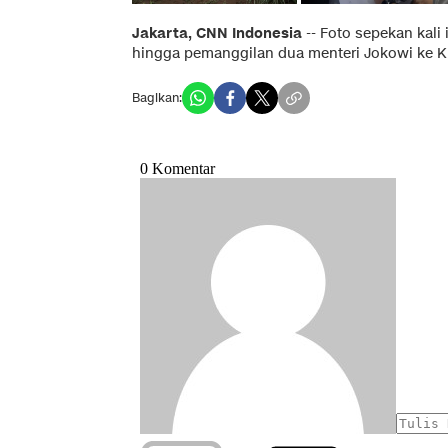
Jakarta, CNN Indonesia
-- Foto sepekan kali
hingga pemanggilan dua menteri Jokowi ke K
Bagikan: