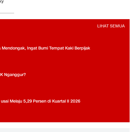
ky
LIHAT SEMUA
a Mendongak, Ingat Bumi Tempat Kaki Berpijak
MK Nganggur?
ai Melaju 5,29 Persen di Kuartal II 2026