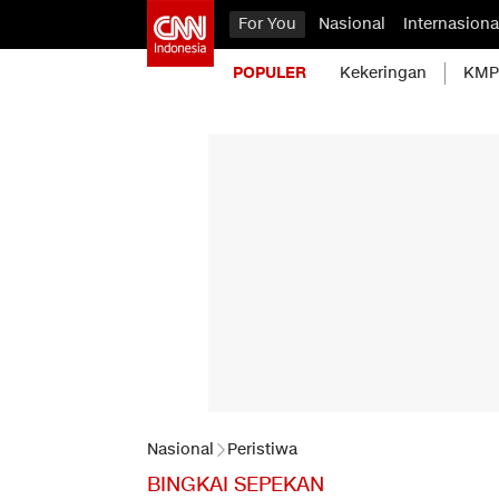
For You
Nasional
Internasiona
POPULER
Kekeringan
KMP 
Nasional
Peristiwa
BINGKAI SEPEKAN