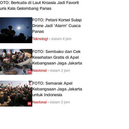
OTO: Berkuda di Laut Kroasia Jadi Favorit
uris Kala Gelombang Panas
FOTO: Petani Korsel Sulap
Drone Jadi 'Alarm' Cuaca
Panas
Teknologi
•
dalam 4 jam
FOTO: Sembako dan Cek
Kesehatan Gratis di Apel
Kebangsaan Jaga Jakarta
Nasional
•
dalam 2 jam
FOTO: Semarak Apel
Kebangsaan Jaga Jakarta
untuk Indonesia
Nasional
•
dalam 2 jam