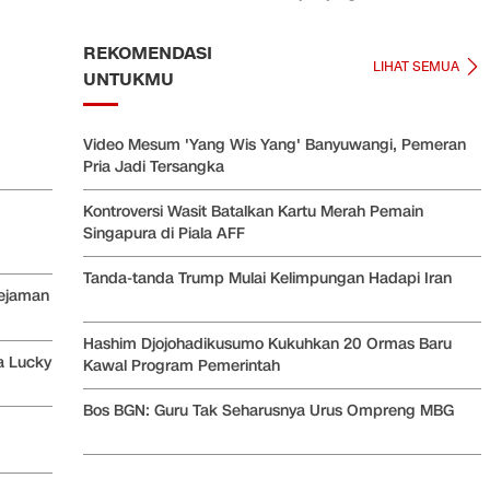
REKOMENDASI
LIHAT SEMUA
UNTUKMU
Video Mesum 'Yang Wis Yang' Banyuwangi, Pemeran
Pria Jadi Tersangka
Kontroversi Wasit Batalkan Kartu Merah Pemain
Singapura di Piala AFF
Tanda-tanda Trump Mulai Kelimpungan Hadapi Iran
ejaman
Hashim Djojohadikusumo Kukuhkan 20 Ormas Baru
a Lucky
Kawal Program Pemerintah
Bos BGN: Guru Tak Seharusnya Urus Ompreng MBG