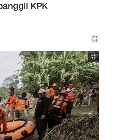
panggil KPK