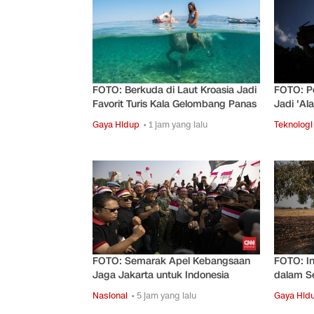
FOTO: Berkuda di Laut Kroasia Jadi
FOTO: Pe
Favorit Turis Kala Gelombang Panas
Jadi 'Al
Gaya Hidup
• 1 jam yang lalu
Teknologi
FOTO: Semarak Apel Kebangsaan
FOTO: I
Jaga Jakarta untuk Indonesia
dalam S
Nasional
• 5 jam yang lalu
Gaya Hid