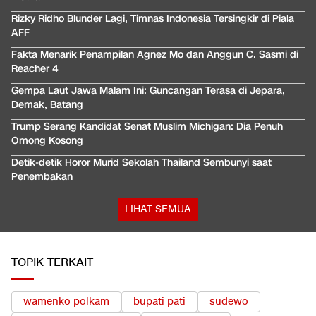
Rizky Ridho Blunder Lagi, Timnas Indonesia Tersingkir di Piala
AFF
Fakta Menarik Penampilan Agnez Mo dan Anggun C. Sasmi di
Reacher 4
Gempa Laut Jawa Malam Ini: Guncangan Terasa di Jepara,
Demak, Batang
Trump Serang Kandidat Senat Muslim Michigan: Dia Penuh
Omong Kosong
Detik-detik Horor Murid Sekolah Thailand Sembunyi saat
Penembakan
LIHAT SEMUA
TOPIK TERKAIT
wamenko polkam
bupati pati
sudewo