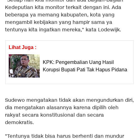
"Setiap hari kita monitor dan ada bagian-bagian
Kedeputian kita monitor terkait dengan ini. Ada
beberapa ya memang kabupaten, kota yang
mengambil kebijakan yang hampir sama ya
tentunya kita ingatkan mereka," kata Lodewijk.
Lihat Juga :
KPK: Pengembalian Uang Hasil
Korupsi Bupati Pati Tak Hapus Pidana
Sudewo mengatakan tidak akan mengundurkan diri,
dia mengatakan alasannya karena dipilih oleh
rakyat secara konstitusional dan secara
demokratis.
"Tentunya tidak bisa harus berhenti dan mundur