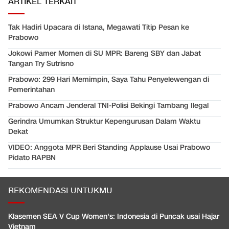
ARTIKEL TERKAIT
Tak Hadiri Upacara di Istana, Megawati Titip Pesan ke
Prabowo
Jokowi Pamer Momen di SU MPR: Bareng SBY dan Jabat
Tangan Try Sutrisno
Prabowo: 299 Hari Memimpin, Saya Tahu Penyelewengan di
Pemerintahan
Prabowo Ancam Jenderal TNI-Polisi Bekingi Tambang Ilegal
Gerindra Umumkan Struktur Kepengurusan Dalam Waktu
Dekat
VIDEO: Anggota MPR Beri Standing Applause Usai Prabowo
Pidato RAPBN
REKOMENDASI UNTUKMU
Klasemen SEA V Cup Women's: Indonesia di Puncak usai Hajar
Vietnam