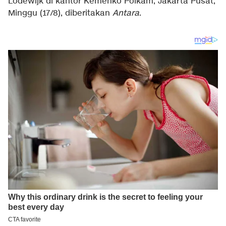
Lodewijk di kantor Kemenko Polkam, Jakarta Pusat,
Minggu (17/8), diberitakan
Antara
.