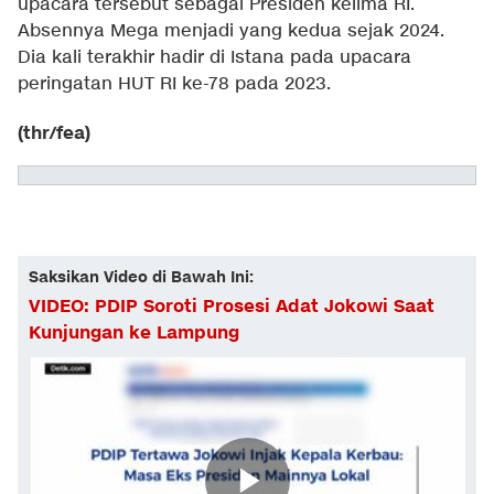
upacara tersebut sebagai Presiden kelima RI.
Absennya Mega menjadi yang kedua sejak 2024.
Dia kali terakhir hadir di Istana pada upacara
peringatan HUT RI ke-78 pada 2023.
(thr/fea)
Saksikan Video di Bawah Ini:
VIDEO: PDIP Soroti Prosesi Adat Jokowi Saat
Kunjungan ke Lampung