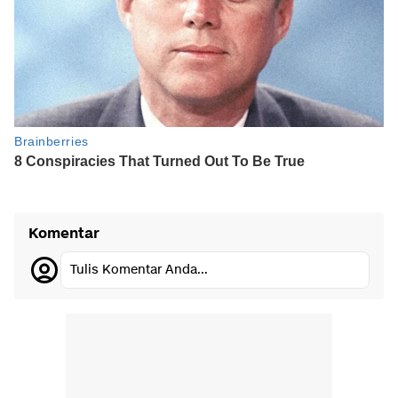
Komentar
Tulis Komentar Anda...