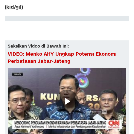
(kid/gil)
Saksikan Video di Bawah Ini:
VIDEO: Menko AHY Ungkap Potensi Ekonomi
Perbatasan Jabar-Jateng