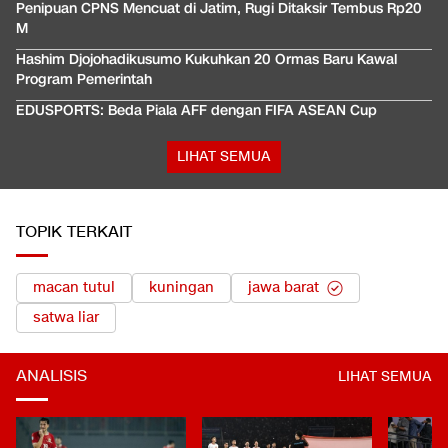
Penipuan CPNS Mencuat di Jatim, Rugi Ditaksir Tembus Rp20
M
Hashim Djojohadikusumo Kukuhkan 20 Ormas Baru Kawal
Program Pemerintah
EDUSPORTS: Beda Piala AFF dengan FIFA ASEAN Cup
LIHAT SEMUA
TOPIK TERKAIT
macan tutul
kuningan
jawa barat
satwa liar
ANALISIS
LIHAT SEMUA