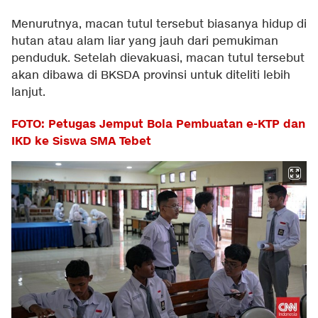
Menurutnya, macan tutul tersebut biasanya hidup di
hutan atau alam liar yang jauh dari pemukiman
penduduk. Setelah dievakuasi, macan tutul tersebut
akan dibawa di BKSDA provinsi untuk diteliti lebih
lanjut.
FOTO: Petugas Jemput Bola Pembuatan e-KTP dan
IKD ke Siswa SMA Tebet