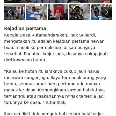
Kejadian pertama
Kepala Desa Kutamandarakan, Ihak Sunardi,
mengatakan itu adalah kejadian pertama hewan
buas masuk ke permukiman di kampungnya
tersebut. Padahal, lanjut Ihak, desanya cukup jauh
dari kawasan hutan.
"Kalau ke hutan itu jaraknya cukup jauh harus
melewati sungai juga. Saya termasuk orang yang
heran, seumur-umur baru pertama ada macan
masuk ke desa. Kemungkinan karena habitatnya
terganggu atau makanannya nggak tersedia jadi
turunnya ke desa, " tutur Ihak.
Ihak sendiri tidak mengetahui secara pasti sejak