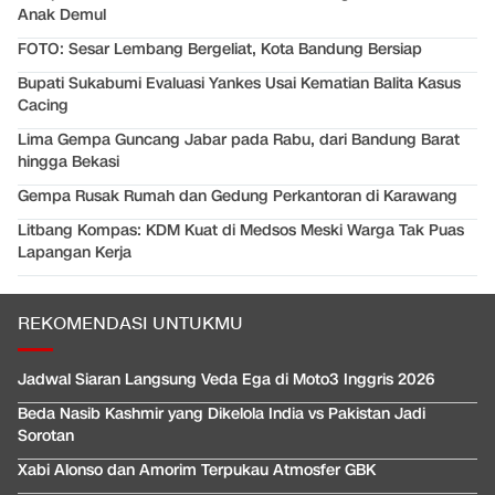
Anak Demul
FOTO: Sesar Lembang Bergeliat, Kota Bandung Bersiap
Bupati Sukabumi Evaluasi Yankes Usai Kematian Balita Kasus
Cacing
Lima Gempa Guncang Jabar pada Rabu, dari Bandung Barat
hingga Bekasi
Gempa Rusak Rumah dan Gedung Perkantoran di Karawang
Litbang Kompas: KDM Kuat di Medsos Meski Warga Tak Puas
Lapangan Kerja
REKOMENDASI UNTUKMU
Jadwal Siaran Langsung Veda Ega di Moto3 Inggris 2026
Beda Nasib Kashmir yang Dikelola India vs Pakistan Jadi
Sorotan
Xabi Alonso dan Amorim Terpukau Atmosfer GBK