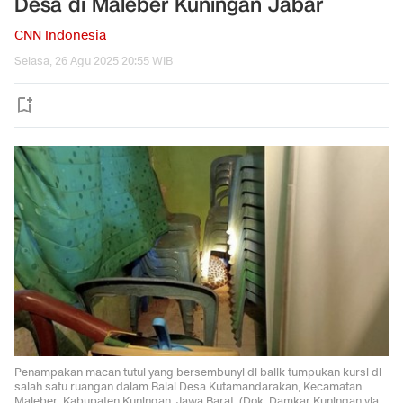
Desa di Maleber Kuningan Jabar
CNN Indonesia
Selasa, 26 Agu 2025 20:55 WIB
Penampakan macan tutul yang bersembunyi di balik tumpukan kursi di
salah satu ruangan dalam Balai Desa Kutamandarakan, Kecamatan
Maleber, Kabupaten Kuningan, Jawa Barat. (Dok. Damkar Kuningan via