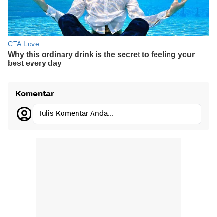
Komentar
Tulis Komentar Anda...