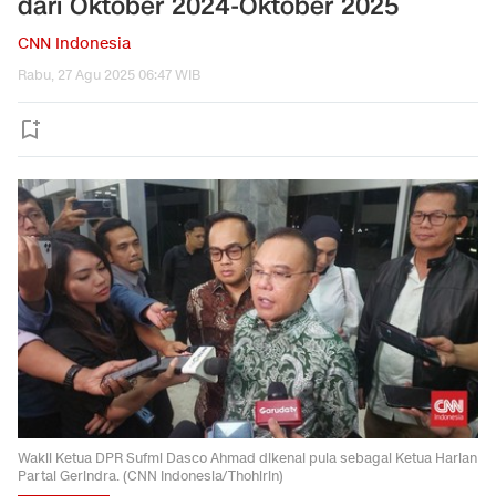
dari Oktober 2024-Oktober 2025
CNN Indonesia
Rabu, 27 Agu 2025 06:47 WIB
Wakil Ketua DPR Sufmi Dasco Ahmad dikenal pula sebagai Ketua Harian
Partai Gerindra. (CNN Indonesia/Thohirin)