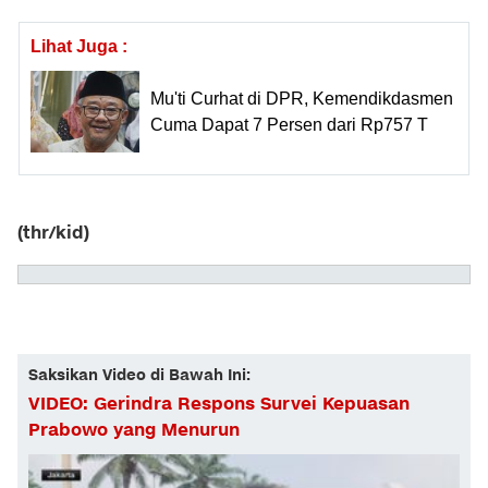
Lihat Juga :
Mu'ti Curhat di DPR, Kemendikdasmen
Cuma Dapat 7 Persen dari Rp757 T
(thr/kid)
Saksikan Video di Bawah Ini:
VIDEO: Gerindra Respons Survei Kepuasan
Prabowo yang Menurun