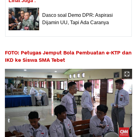
Lihat Juga :
Dasco soal Demo DPR: Aspirasi
Dijamin UU, Tapi Ada Caranya
FOTO: Petugas Jemput Bola Pembuatan e-KTP dan
IKD ke Siswa SMA Tebet